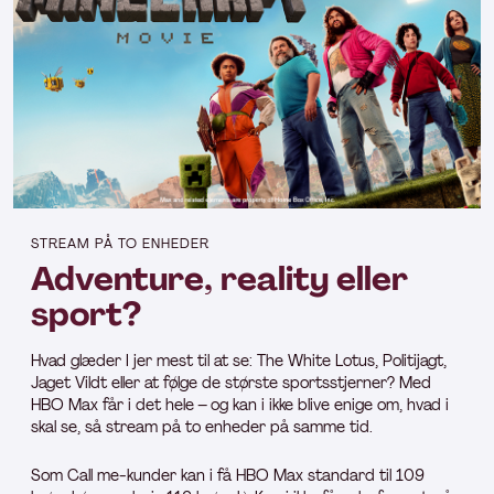
STREAM PÅ TO ENHEDER
Adventure, reality eller
sport?
Hvad glæder I jer mest til at se: The White Lotus, Politijagt,
Jaget Vildt eller at følge de største sportsstjerner? Med
HBO Max får i det hele – og kan i ikke blive enige om, hvad i
skal se, så stream på to enheder på samme tid.
Som Call me-kunder kan i få HBO Max standard til 109