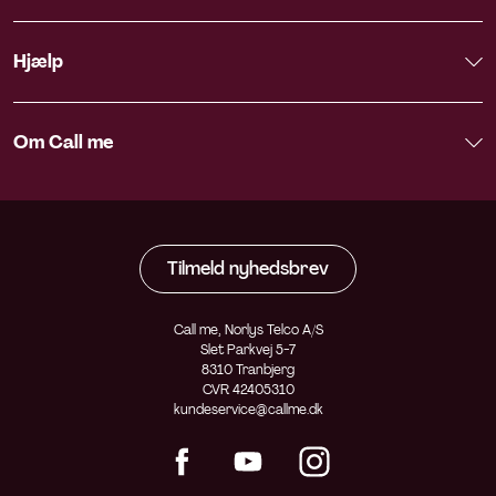
Hjælp
Om Call me
Tilmeld nyhedsbrev
Call me, Norlys Telco A/S
Slet Parkvej 5-7
8310 Tranbjerg
CVR 42405310
kundeservice@callme.dk