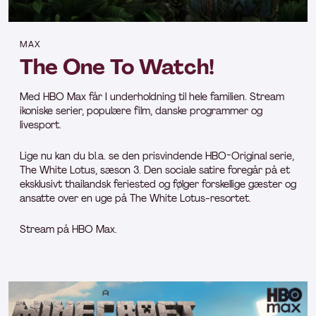
MAX
The One To Watch!
Med HBO Max får I underholdning til hele familien. Stream
ikoniske serier, populære film, danske programmer og
livesport.
Lige nu kan du bl.a. se den prisvindende HBO-Original serie,
The White Lotus, sæson 3. Den sociale satire foregår på et
eksklusivt thailandsk feriested og følger forskellige gæster og
ansatte over en uge på The White Lotus-resortet.
Stream på HBO Max.