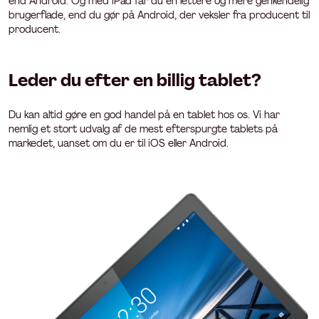
end Android. Og med iPad får du en lettere og mere genkendelig
brugerflade, end du gør på Android, der veksler fra producent til
producent.
Leder du efter en billig tablet?
Du kan altid gøre en god handel på en tablet hos os. Vi har
nemlig et stort udvalg af de mest efterspurgte tablets på
markedet, uanset om du er til iOS eller Android.