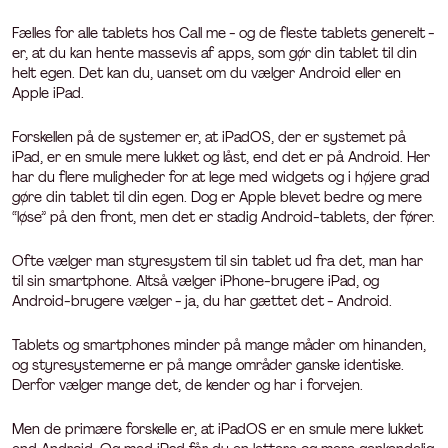
Fælles for alle tablets hos Call me - og de fleste tablets generelt -
er, at du kan hente massevis af apps, som gør din tablet til din
helt egen. Det kan du, uanset om du vælger Android eller en
Apple iPad.
Forskellen på de systemer er, at iPadOS, der er systemet på
iPad, er en smule mere lukket og låst, end det er på Android. Her
har du flere muligheder for at lege med widgets og i højere grad
gøre din tablet til din egen. Dog er Apple blevet bedre og mere
“løse” på den front, men det er stadig Android-tablets, der fører.
Ofte vælger man styresystem til sin tablet ud fra det, man har
til sin smartphone. Altså vælger iPhone-brugere iPad, og
Android-brugere vælger - ja, du har gættet det - Android.
Tablets og smartphones minder på mange måder om hinanden,
og styresystemerne er på mange områder ganske identiske.
Derfor vælger mange det, de kender og har i forvejen.
Men de primære forskelle er, at iPadOS er en smule mere lukket