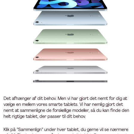
Det afhænger af dit behov. Men vi har gjort det nemt for dig at
vælge en mellem vores smarte tablets. Vi har nemlig gjort det
nemt at sammenligne de forskellige modeller, så du kan finde den
helt rigtige tablet, der passer til dit behov.
Klik på ”Sammenlign” under hver tablet, du gerne vil se nærmere