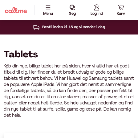
Menu
Søg
Log ind
Kurv
Forsikring 6 mdr. 0 kr.
Tablets
Køb din nye, billige tablet her på siden, hvor vi altid har et godt
tilbud til dig. Her finder du et bredt udvalg af gode og billige
tablets til ethvert behov. Vi har Huawei og Samsung tablets samt
de populære Apple iPads. Vi har gjort det nemt at sammenligne
de forskellige tablets, så du kan finde den, der passer perfekt til
dig, uanset om du er til en stor skærm, masser af power, et stort
batteri eller noget helt fjerde. Se hele udvalget nedenfor, og find
din nye tablet til at surfe, spille, game og læse på. De kan nemlig
det hele.