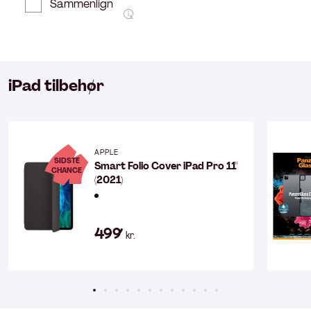
Sammenlign
iPad tilbehør
APPLE
SIDSTE
Smart Folio Cover iPad Pro 11''
CHANCE
(2021)
499
kr.