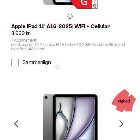
Apple iPad 11" A16 (2025) WiFi + Cellular
3.999
kr.
+ Abonnement
Mindstepris 4.642 kr. med EU Fri tale + 200 GB - 6 mdr. til 99 kr./md
herefter 149 kr./md.
Sammenlign
Nyhed