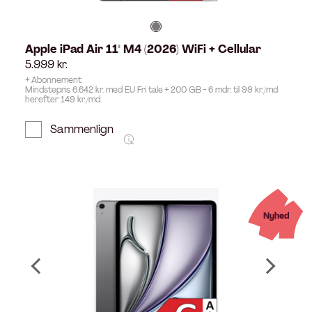
Apple iPad Air 11" M4 (2026) WiFi + Cellular
5.999
kr.
+ Abonnement
Mindstepris 6.642 kr. med EU Fri tale + 200 GB - 6 mdr. til 99 kr./md
herefter 149 kr./md.
Sammenlign
Nyhed