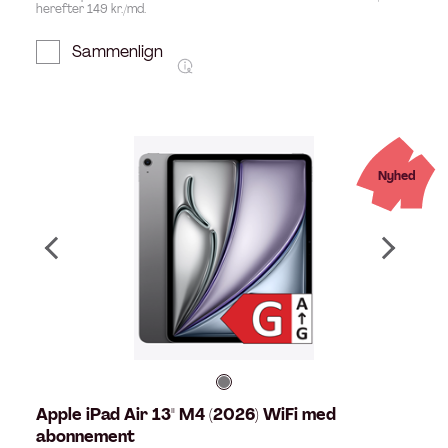
herefter 149 kr./md.
Sammenlign
Nyhed
Apple iPad Air 13" M4 (2026) WiFi med
abonnement