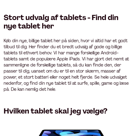
Stort udvalg af tablets - Find din
nye tablet her
Køb din nye, billige tablet her på siden, hvor vi altid har et godt
tilbud til dig. Her finder du et bredt udvalg af gode og billige
tablets til ethvert behov. Vi har mange forskellige Android-
tablets samt de populære Apple iPads. Vi har gjort det nemt at
sammenligne de forskellige tablets, så du kan finde den, der
passer til dig, uanset om du er til en stor skærm, masser af
power, et stort batteri eller noget helt fjerde. Se hele udvalget
nedenfor, og find din nye tablet til at surfe, spille, game og læse
på. De kan nemlig det hele.
Hvilken tablet skal jeg vælge?