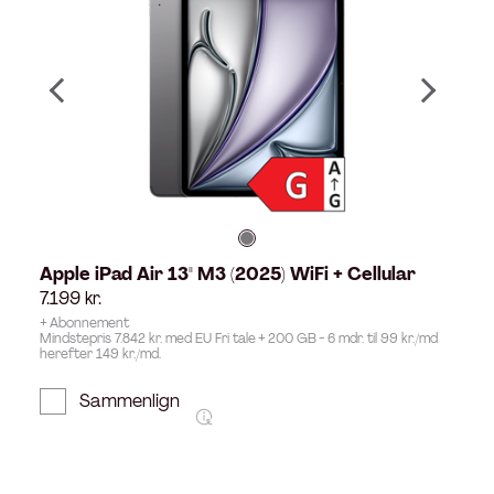
Apple iPad Air 13" M3 (2025) WiFi + Cellular
7.199
kr.
+ Abonnement
Mindstepris 7.842 kr. med EU Fri tale + 200 GB - 6 mdr. til 99 kr./md
herefter 149 kr./md.
Sammenlign