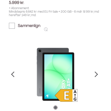
5.999
kr.
+ Abonnement
Mindstepris 6.642 kr. med EU Fri tale + 200 GB - 6 mdr. til 99 kr./md
herefter 149 kr./md.
Sammenlign