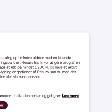
 betaling op i mindre bidder med en løbende
ingspartner, Resurs Bank. For at gøre brug af en
age et køb på mindst 1.200 kr. og have et aktivt
øgning er godkendt af Resurs, kan du med det
ker eller via kundeservice.
måneder – helt uden renter og gebyrer.
Læs mere
her