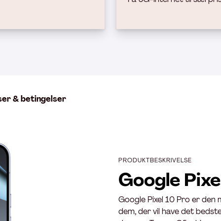
ser & betingelser
PRODUKTBESKRIVELSE
Google Pixe
Google Pixel 10 Pro er den m
dem, der vil have det bedst