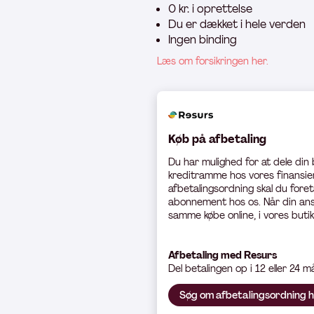
0 kr. i oprettelse
Du er dækket i hele verden
Ingen binding
Læs om forsikringen her.
Køb på afbetaling
Du har mulighed for at dele din
kreditramme hos vores finansier
afbetalingsordning skal du foret
abonnement hos os. Når din ans
samme købe online, i vores butik
Afbetaling med Resurs
Del betali
ngen op i 12 eller 24 
Søg om afbetalingsordning 