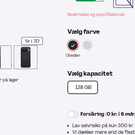
Beskrivelse og specifikationer
Vælg farve
Se i 3D
Obsidian
Vælg kapacitet
r på lager
128 GB
Forsikring (0 kr. i 6 mdr
Lav selvrisiko på kun 300 kr.
Vi dækker mere end de fles