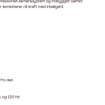
ofessionelt kamerasystem og indbygget Gemini
r kombinerer rå kraft med intelligent
 Pro den
l, og 120 Hz