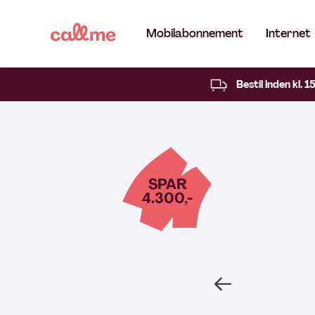
Mobilabonnement
Internet
Bestil inden kl. 1
SPAR
4.300,-