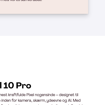
l 10 Pro
est kraftfulde Pixel nogensinde – designet til
e inden for kamera, skærm, ydeevne og AI. Med