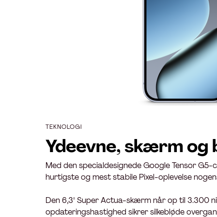
TEKNOLOGI
Ydeevne, skærm og 
Med den specialdesignede Google Tensor G5-ch
hurtigste og mest stabile Pixel-oplevelse noge
Den 6,3" Super Actua-skærm når op til 3.300 nit l
opdateringshastighed sikrer silkebløde overgan