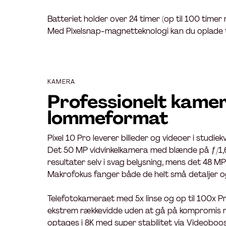
Batteriet holder over 24 timer (op til 100 time
Med Pixelsnap-magnetteknologi kan du oplade trå
KAMERA
Professionelt kamer
lommeformat
Pixel 10 Pro leverer billeder og videoer i studiek
Det 50 MP vidvinkelkamera med blænde på ƒ/1,6
resultater selv i svag belysning, mens det 48 M
Makrofokus fanger både de helt små detaljer o
Telefotokameraet med 5x linse og op til 100x 
ekstrem rækkevidde uden at gå på kompromis 
optages i 8K med super stabilitet via Videoboos