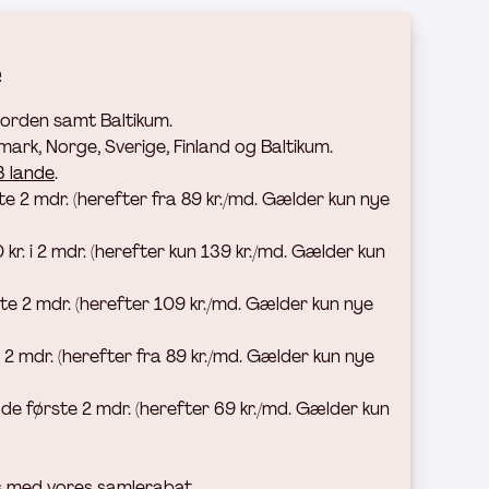
e
 Norden samt Baltikum.
ark, Norge, Sverige, Finland og Baltikum.
43 lande
.
te 2 mdr. (h
erefter fra 89 kr./md. Gælder kun nye
0 kr. i 2 mdr. (herefter kun 139 kr./md. Gælder kun
ste 2 mdr. (herefter 109 kr./md. Gælder kun nye
 2 mdr. (h
erefter fra 89 kr./md. Gælder kun nye
 de første 2 mdr. (herefter 69 kr./md. Gælder kun
is med vores samlerabat.