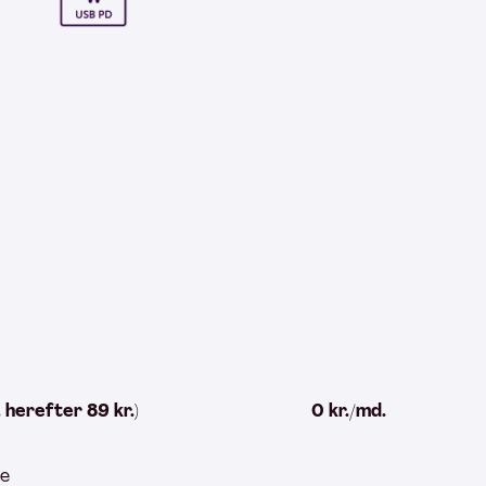
. herefter 89 kr.)
0 kr./md.
te