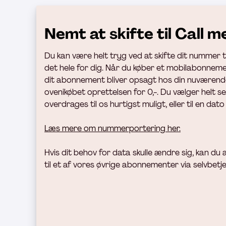
Nemt at skifte til Call m
Du kan være helt tryg ved at skifte dit nummer til
det hele for dig. Når du køber et mobilabonnemen
dit abonnement bliver opsagt hos din nuværend
ovenikøbet oprettelsen for 0,-. Du vælger helt s
overdrages til os hurtigst muligt, eller til en dato
Læs mere om nummerportering her.
Hvis dit behov for data skulle ændre sig, kan du a
til et af vores øvrige abonnementer via selvbetj