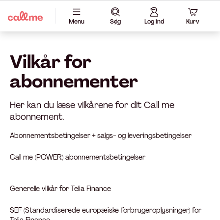
Menu
Søg
Log ind
Kurv
Vilkår for
abonnementer
Her kan du læse vilkårene for dit Call me
abonnement.
Abonnementsbetingelser + salgs- og leveringsbetingelser
Call me (POWER) abonnementsbetingelser
Generelle vilkår for Telia Finance
SEF (Standardiserede europæiske forbrugeroplysninger) for