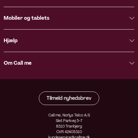
Mobiler og tablets
Hjælp
Om Call me
Tilmeld nyhedsbrev
Call me, Norlys Telco A/S
Slet Parkvej 5-7
8310 Tranbjerg
CVR 42405310
kundeservice@callme.dk