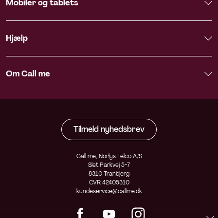
Mobiler og tablets
Hjælp
Om Call me
Tilmeld nyhedsbrev
Call me, Norlys Telco A/S
Slet Parkvej 5-7
8310 Tranbjerg
CVR 42405310
kundeservice@callme.dk