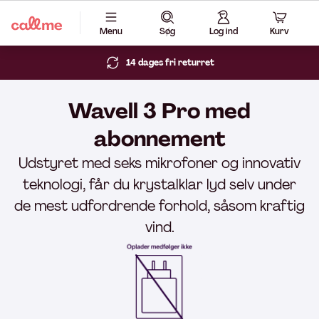
Menu
Søg
Log ind
Kurv
14 dages fri returret
Wavell 3 Pro med
abonnement
Udstyret med seks mikrofoner og innovativ
teknologi, får du krystalklar lyd selv under
de mest udfordrende forhold, såsom kraftig
vind.