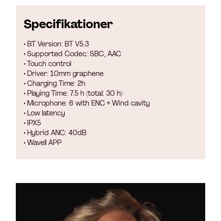
Specifikationer
• BT Version: BT V5.3
• Supported Codec: SBC, AAC
• Touch control
• Driver: 10mm graphene
• Charging Time: 2h
• Playing Time: 7.5 h (total: 30 h)
• Microphone: 6 with ENC + Wind cavity
• Low latency
• IPX5
• Hybrid ANC: 40dB
• Wavell APP