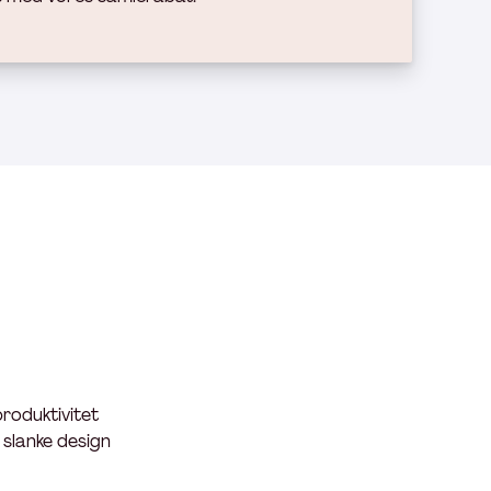
produktivitet
 slanke design