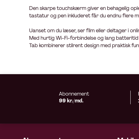
Den skarpe touchskærm giver en behagelig opleve
tastatur og pen inkluderet får du endnu flere mu
Uanset om du læser, ser film eller deltager i on
Med hurtig Wi-Fi-forbindelse og lang batteriti
Tab kombinerer stilrent design med praktisk funk
Abonnement
99 kr./md.