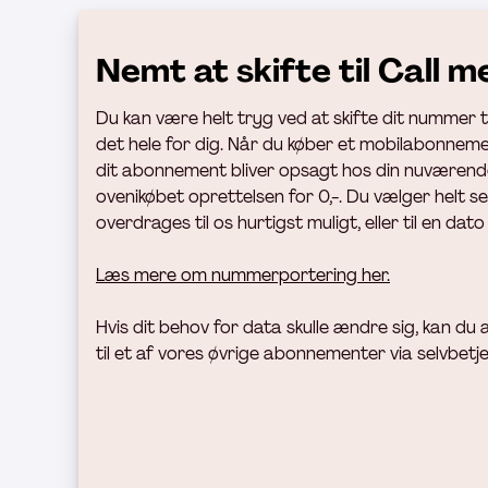
Nemt at skifte til Call m
Du kan være helt tryg ved at skifte dit nummer til
det hele for dig. Når du køber et mobilabonnemen
dit abonnement bliver opsagt hos din nuværend
ovenikøbet oprettelsen for 0,-. Du vælger helt s
overdrages til os hurtigst muligt, eller til en dato
Læs mere om nummerportering her.
Hvis dit behov for data skulle ændre sig, kan du a
til et af vores øvrige abonnementer via selvbetj