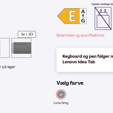
Se i 3D
Beskrivelse og specifikationer
Keyboard og pen følger 
Lenovo Idea Tab
r på lager
Vælg farve
Luna Grey