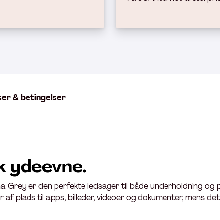
ser & betingelser
k ydeevne.
una Grey er den perfekte ledsager til både underholdning og 
f plads til apps, billeder, videoer og dokumenter, mens det