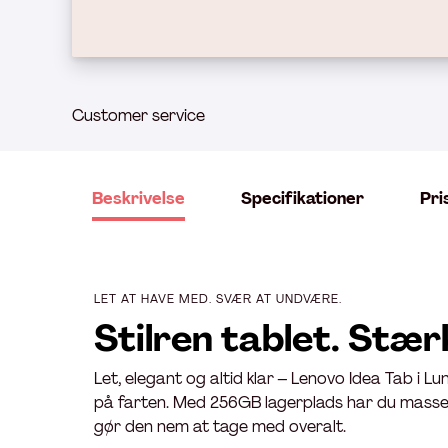
Customer service
Beskrivelse
Specifikationer
Pri
LET AT HAVE MED. SVÆR AT UNDVÆRE.
Stilren tablet. Stær
Let, elegant og altid klar – Lenovo Idea Tab i L
på farten. Med 256GB lagerplads har du masser a
gør den nem at tage med overalt.