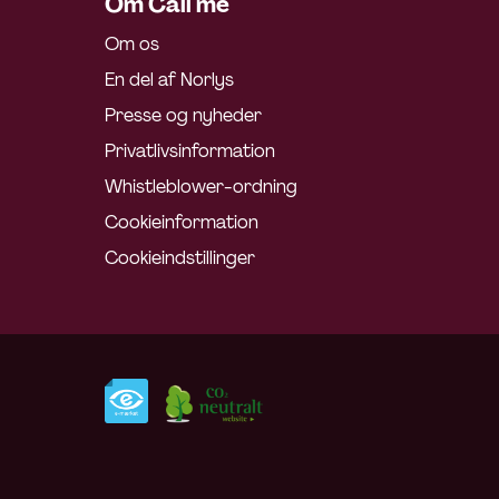
Om Call me
Om os
En del af Norlys
Presse og nyheder
Privatlivsinformation
Whistleblower-ordning
Cookieinformation
Cookieindstillinger