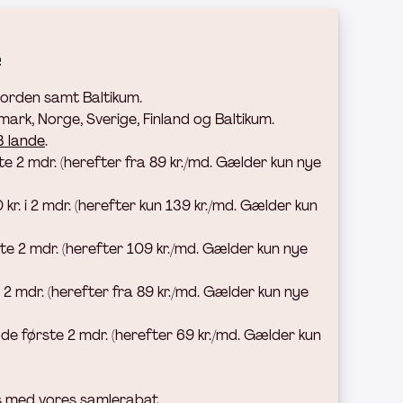
e
 Norden samt Baltikum.
ark, Norge, Sverige, Finland og Baltikum.
43 lande
.
te 2 mdr. (h
erefter fra 89 kr./md. Gælder kun nye
0 kr. i 2 mdr. (herefter kun 139 kr./md. Gælder kun
ste 2 mdr. (herefter 109 kr./md. Gælder kun nye
 2 mdr. (h
erefter fra 89 kr./md. Gælder kun nye
 de første 2 mdr. (herefter 69 kr./md. Gælder kun
is med vores samlerabat.