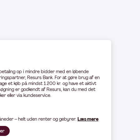
 betaling op i mindre bidder med en løbende
ingspartner, Resurs Bank. For at gøre brug af en
age et køb på mindst 1.200 kr. og have et aktivt
øgning er godkendt af Resurs, kan du med det
ker eller via kundeservice.
måneder – helt uden renter og gebyrer.
Læs mere
her