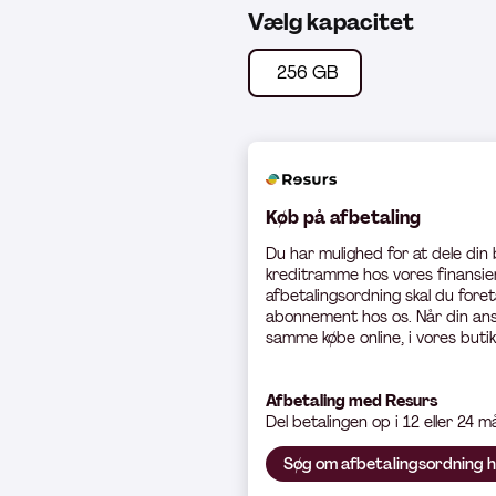
Vælg kapacitet
256 GB
Køb på afbetaling
Du har mulighed for at dele din
kreditramme hos vores finansier
afbetalingsordning skal du foret
abonnement hos os. Når din ans
samme købe online, i vores butik
Afbetaling med Resurs
Del betali
ngen op i 12 eller 24 
Søg om afbetalingsordning 