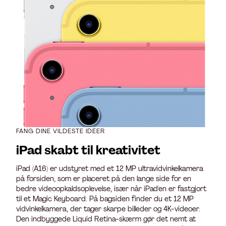
FANG DINE VILDESTE IDÉER
iPad skabt til kreativitet
iPad (A16) er udstyret med et 12 MP ultravidvinkelkamera
på forsiden, som er placeret på den lange side for en
bedre videoopkaldsoplevelse, især når iPad'en er fastgjort
til et Magic Keyboard. På bagsiden finder du et 12 MP
vidvinkelkamera, der tager skarpe billeder og 4K-videoer.
Den indbyggede Liquid Retina-skærm gør det nemt at