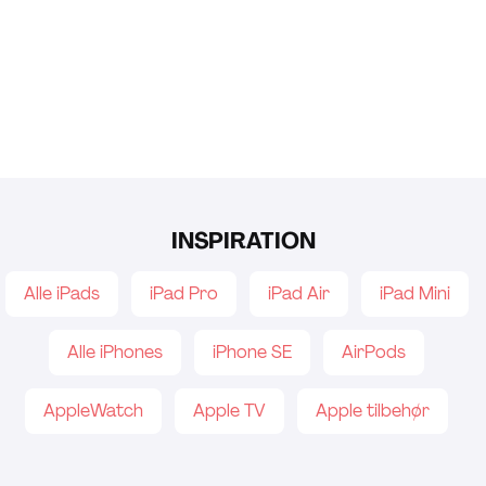
INSPIRATION
Alle iPads
iPad Pro
iPad Air
iPad Mini
Alle iPhones
iPhone SE
AirPods
AppleWatch
Apple TV
Apple tilbehør