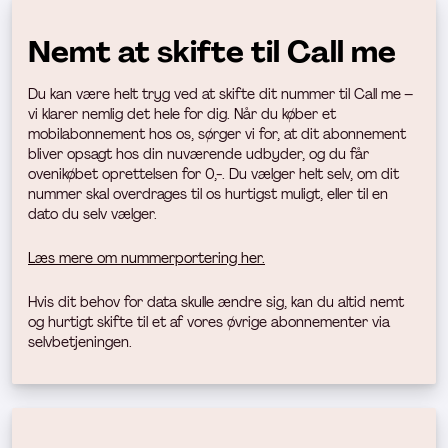
Nemt at skifte til Call me
Du kan være helt tryg ved at skifte dit nummer til Call me –
vi klarer nemlig det hele for dig. Når du køber et
mobilabonnement hos os, sørger vi for, at dit abonnement
bliver opsagt hos din nuværende udbyder, og du får
ovenikøbet oprettelsen for 0,-. Du vælger helt selv, om dit
nummer skal overdrages til os hurtigst muligt, eller til en
dato du selv vælger.
Læs mere om nummerportering her.
Hvis dit behov for data skulle ændre sig, kan du altid nemt
og hurtigt skifte til et af vores øvrige abonnementer via
selvbetjeningen.