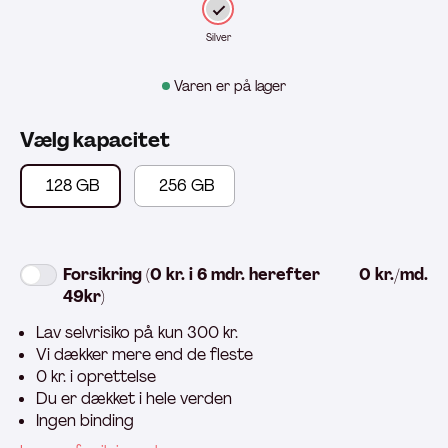
Silver
Varen er på lager
Vælg kapacitet
128 GB
256 GB
Forsikring (0 kr. i 6 mdr. herefter
0 kr./md.
49kr)
Lav selvrisiko på kun 300 kr.
Vi dækker mere end de fleste
0 kr. i oprettelse
Du er dækket i hele verden
Ingen binding