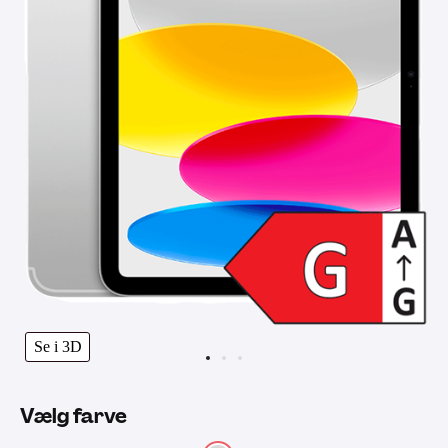
Se i 3D
Vælg farve