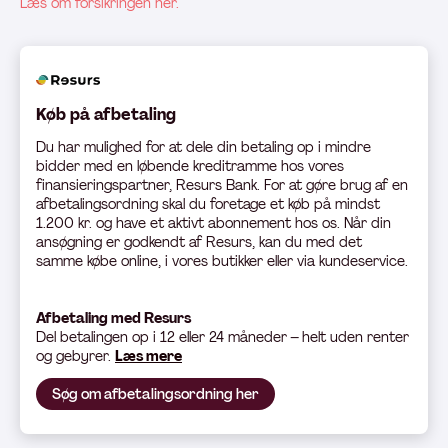
Læs om forsikringen her.
Køb på afbetaling
Du har mulighed for at dele din betaling op i mindre
bidder med en løbende kreditramme hos vores
finansieringspartner, Resurs Bank. For at gøre brug af en
afbetalingsordning skal du foretage et køb på mindst
1.200 kr. og have et aktivt abonnement hos os. Når din
ansøgning er godkendt af Resurs, kan du med det
samme købe online, i vores butikker eller via kundeservice.
Afbetaling med Resurs
Del betali
ngen op i 12 eller 24 måneder – helt uden renter
og gebyrer.
Læs mere
Søg om afbetalingsordning her