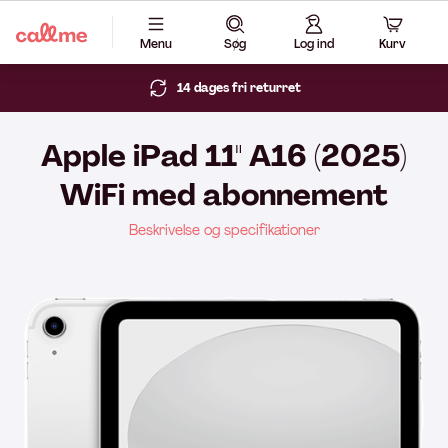
Menu
Søg
Log ind
Kurv
14 dages fri returret
Apple iPad 11" A16 (2025)
WiFi med abonnement
Beskrivelse og specifikationer