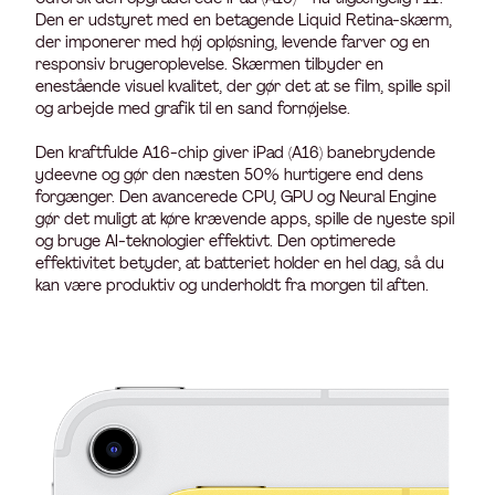
Den er udstyret med en betagende Liquid Retina-skærm,
der imponerer med høj opløsning, levende farver og en
responsiv brugeroplevelse. Skærmen tilbyder en
enestående visuel kvalitet, der gør det at se film, spille spil
og arbejde med grafik til en sand fornøjelse.
Den kraftfulde A16-chip giver iPad (A16) banebrydende
ydeevne og gør den næsten 50% hurtigere end dens
forgænger. Den avancerede CPU, GPU og Neural Engine
gør det muligt at køre krævende apps, spille de nyeste spil
og bruge AI-teknologier effektivt. Den optimerede
effektivitet betyder, at batteriet holder en hel dag, så du
kan være produktiv og underholdt fra morgen til aften.