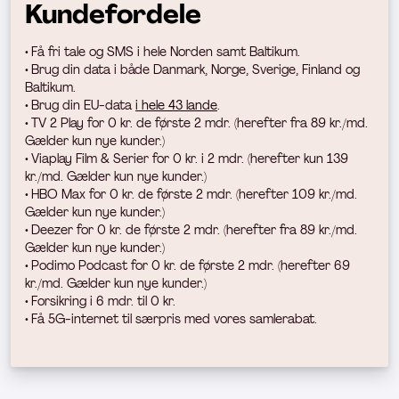
Kundefordele
• Få fri tale og SMS i hele Norden samt Baltikum.
• Brug din data
i både Danmark, Norge, Sverige, Finland og
Baltikum.
• Brug din EU-data
i hele 43 lande
.
• TV 2 Play for 0 kr. de første 2 mdr. (h
erefter fra 89 kr./md.
Gælder kun nye kunder.)
• Viaplay Film & Serier for 0 kr. i 2 mdr. (herefter kun 139
kr./md. Gælder kun nye kunder.)
• HBO Max for 0 kr. de første 2 mdr. (herefter 109 kr./md.
Gælder kun nye kunder.)
• Deezer for 0 kr. de første 2 mdr. (h
erefter fra 89 kr./md.
Gælder kun nye kunder.)
• Podimo Podcast for 0 kr. de første 2 mdr. (herefter 69
kr./md. Gælder kun nye kunder.)
• Forsikring i 6 mdr. til 0 kr.
• Få 5G-internet til særpris med vores samlerabat.