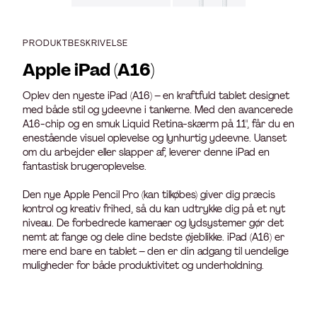
PRODUKTBESKRIVELSE
Apple iPad (A16)
Oplev den nyeste iPad (A16) – en kraftfuld tablet designet
med både stil og ydeevne i tankerne. Med den avancerede
A16-chip og en smuk Liquid Retina-skærm på 11", får du en
enestående visuel oplevelse og lynhurtig ydeevne. Uanset
om du arbejder eller slapper af, leverer denne iPad en
fantastisk brugeroplevelse.
Den nye Apple Pencil Pro (kan tilkøbes) giver dig præcis
kontrol og kreativ frihed, så du kan udtrykke dig på et nyt
niveau. De forbedrede kameraer og lydsystemer gør det
nemt at fange og dele dine bedste øjeblikke. iPad (A16) er
mere end bare en tablet – den er din adgang til uendelige
muligheder for både produktivitet og underholdning.