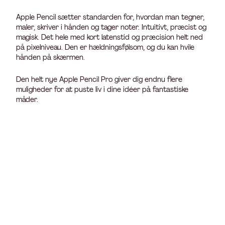
Apple Pencil sætter standarden for, hvordan man tegner,
maler, skriver i hånden og tager noter. Intuitivt, præcist og
magisk. Det hele med kort latenstid og præcision helt ned
på pixelniveau. Den er hældnings­følsom, og du kan hvile
hånden på skær­men.
Den helt nye Apple Pencil Pro giver dig endnu flere
muligheder for at puste liv i dine idéer på fantastiske
måder.