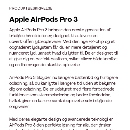
PRODUKTBESKRIVELSE
Apple AirPods Pro 3
Apple AirPods Pro 3 bringer den næste generation af
trådløse høretelefoner, designet til at levere en
uovertruffen lytteoplevelse. Med den nye H2-chip og et
opgraderet lydsystem får du en mere detaljeret og
nuanceret lyd, uanset hvad du lytter til. De er designet til
at give dig en perfekt pasform, hvilket sikrer både komfort
og en fremragende akustisk oplevelse.
AirPods Pro 3 tilbyder nu længere batteritid og hurtigere
opladning, så du kan lytte i længere tid uden at bekymre
dig om opladning. De er udstyret med flere forbedrede
funktioner som stemmeisolering og bedre forbindelse,
hvilket giver en klarere samtaleoplevelse selv i støjende
omgivelser.
Med deres elegante design og avancerede teknologi er
AirPods Pro 3 den perfekte løsning for alle, der ønsker