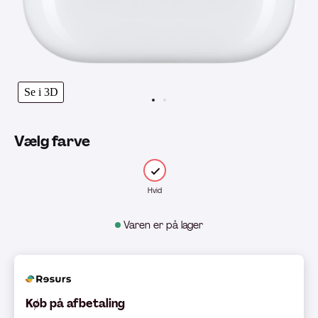
Se i 3D
Vælg farve
Hvid
Varen er på lager
Køb på afbetaling