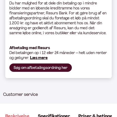
Du har mulighed for at dele din betaling op i mindre
bidder med en løbende kreditramme hos vores
finansieringspartner, Resurs Bank. For at gøre brug af en
afbetalingsordning skal du foretage et køb på mindst
1.200 kr. og have et aktivt abonnement hos os. Når din
ansøgning er godkendt af Resurs, kan du med det
samme købe online, i vores butikker eller via kundeservice.
Afbetaling med Resurs
Del betali
ngen op i 12 eller 24 måneder – helt uden renter
og gebyrer.
Læs mere
Søg om afbetalingsordning her
Customer service
Beskrivelse
Specifikationer
Priser & betingels