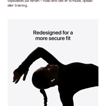
topkvalitet på farten – hvad end det er til musik, opkald
eller træning.