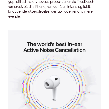
lydprofil ud fra dit hoveds proportioner via TrueDepth-
kameraet på din iPhone, kan du få en intens og fuldt
fordybende lytteoplevelse, der gør lyden endnu mere
levende.