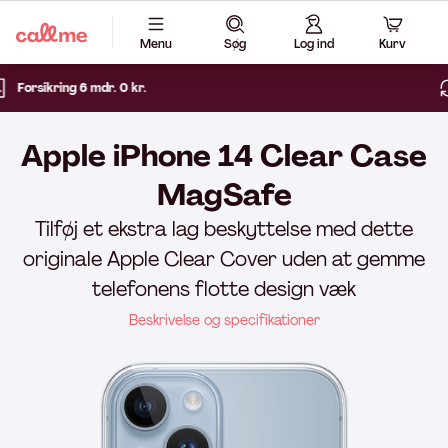
Menu
Søg
Log ind
Kurv
14 dages fri returret
Apple iPhone 14 Clear Case
MagSafe
Tilføj et ekstra lag beskyttelse med dette
originale Apple Clear Cover uden at gemme
telefonens flotte design væk
Beskrivelse og specifikationer