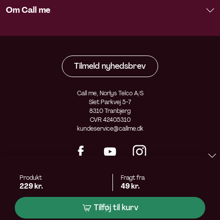
Om Call me
Tilmeld nyhedsbrev
Call me, Norlys Telco A/S
Slet Parkvej 5-7
8310 Tranbjerg
CVR 42405310
kundeservice@callme.dk
Produkt
Fragt fra
229 kr.
49 kr.
Tilføj til kurv