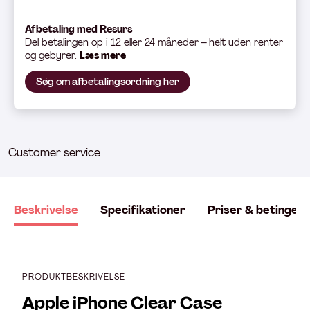
Afbetaling med Resurs
Del betali
ngen op i 12 eller 24 måneder – helt uden renter
og gebyrer.
Læs mere
Søg om afbetalingsordning her
Customer service
Beskrivelse
Specifikationer
Priser & betingels
PRODUKTBESKRIVELSE
Apple iPhone Clear Case