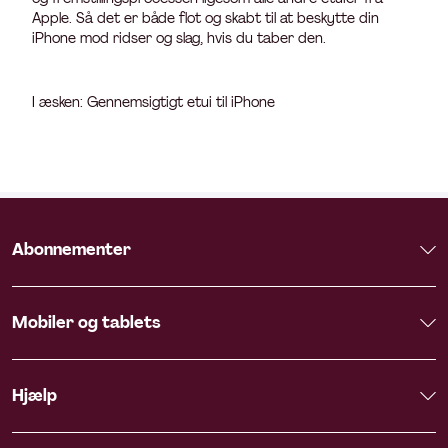
Apple. Så det er både flot og skabt til at beskytte din
iPhone mod ridser og slag, hvis du taber den.
I æsken: Gennemsigtigt etui til iPhone
Abonnementer
Mobiler og tablets
Hjælp