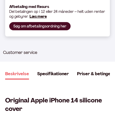
Afbetaling med Resurs
Del betali
ngen op i 12 eller 24 måneder – helt uden renter
og gebyrer.
Læs mere
Søg om afbetalingsordning her
Customer service
Beskrivelse
Specifikationer
Priser & betingels
Original Apple iPhone 14 silicone
cover