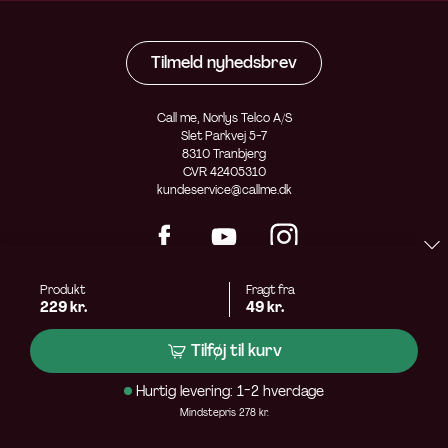
Tilmeld nyhedsbrev
Call me, Norlys Telco A/S
Slet Parkvej 5-7
8310 Tranbjerg
CVR 42405310
kundeservice@callme.dk
Produkt
Fragt fra
229 kr.
49 kr.
Tilføj til kurv
Hurtig levering: 1-2 hverdage
Mindstepris 278 kr.