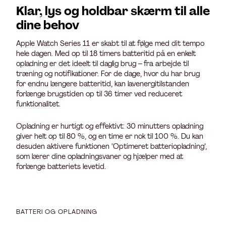
Klar, lys og holdbar skærm til alle
dine behov
Apple Watch Series 11 er skabt til at følge med dit tempo
hele dagen. Med op til 18 timers batteritid på en enkelt
opladning er det ideelt til daglig brug – fra arbejde til
træning og notifikationer. For de dage, hvor du har brug
for endnu længere batteritid, kan lavenergitilstanden
forlænge brugstiden op til 36 timer ved reduceret
funktionalitet.
Opladning er hurtigt og effektivt: 30 minutters opladning
giver helt op til 80 %, og en time er nok til 100 %. Du kan
desuden aktivere funktionen "Optimeret batteriopladning",
som lærer dine opladningsvaner og hjælper med at
forlænge batteriets levetid.
BATTERI OG OPLADNING