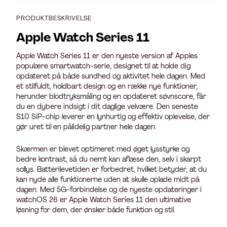
PRODUKTBESKRIVELSE
Apple Watch Series 11
Apple Watch Series 11 er den nyeste version af Apples
populære smartwatch-serie, designet til at holde dig
opdateret på både sundhed og aktivitet hele dagen. Med
et stilfuldt, holdbart design og en række nye funktioner,
herunder blodtryksmåling og en opdateret søvnscore, får
du en dybere indsigt i dit daglige velvære. Den seneste
S10 SiP-chip leverer en lynhurtig og effektiv oplevelse, der
gør uret til en pålidelig partner hele dagen.
Skærmen er blevet optimeret med øget lysstyrke og
bedre kontrast, så du nemt kan aflæse den, selv i skarpt
sollys. Batterilevetiden er forbedret, hvilket betyder, at du
kan nyde alle funktionerne uden at skulle oplade midt på
dagen. Med 5G-forbindelse og de nyeste opdateringer i
watchOS 26 er Apple Watch Series 11 den ultimative
løsning for dem, der ønsker både funktion og stil.