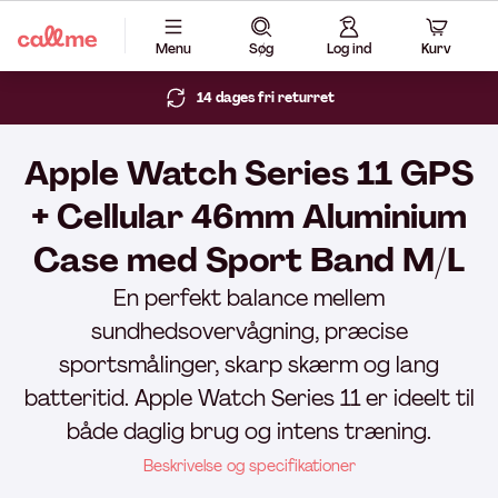
Menu
Søg
Log ind
Kurv
14 dages fri returret
Apple Watch Series 11 GPS
+ Cellular 46mm Aluminium
Case med Sport Band M/L
En perfekt balance mellem
sundhedsovervågning, præcise
sportsmålinger, skarp skærm og lang
batteritid. Apple Watch Series 11 er ideelt til
både daglig brug og intens træning.
Beskrivelse og specifikationer