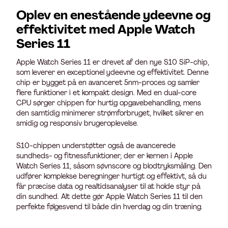
Oplev en enestående ydeevne og
effektivitet med Apple Watch
Series 11
Apple Watch Series 11 er drevet af den nye S10 SiP-chip,
som leverer en exceptionel ydeevne og effektivitet. Denne
chip er bygget på en avanceret 5nm-proces og samler
flere funktioner i et kompakt design. Med en dual-core
CPU sørger chippen for hurtig opgavebehandling, mens
den samtidig minimerer strømforbruget, hvilket sikrer en
smidig og responsiv brugeroplevelse.
S10-chippen understøtter også de avancerede
sundheds- og fitnessfunktioner, der er kernen i Apple
Watch Series 11, såsom søvnscore og blodtryksmåling. Den
udfører komplekse beregninger hurtigt og effektivt, så du
får præcise data og realtidsanalyser til at holde styr på
din sundhed. Alt dette gør Apple Watch Series 11 til den
perfekte følgesvend til både din hverdag og din træning.