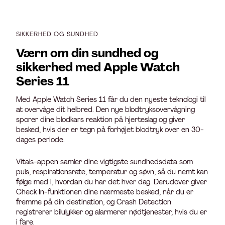
SIKKERHED OG SUNDHED
Værn om din sundhed og
sikkerhed med Apple Watch
Series 11
Med Apple Watch Series 11 får du den nyeste teknologi til
at overvåge dit helbred. Den nye blodtryksovervågning
sporer dine blodkars reaktion på hjerteslag og giver
besked, hvis der er tegn på forhøjet blodtryk over en 30-
dages periode.
Vitals-appen samler dine vigtigste sundhedsdata som
puls, respirationsrate, temperatur og søvn, så du nemt kan
følge med i, hvordan du har det hver dag. Derudover giver
Check In-funktionen dine nærmeste besked, når du er
fremme på din destination, og Crash Detection
registrerer bilulykker og alarmerer nødtjenester, hvis du er
i fare.