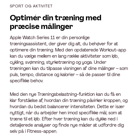
SPORT OG AKTIVITET
Optimér din træning med
præcise målinger
Apple Watch Series 11 er din personlige
træningsassistent, der giver dig alt, du behøver for at
optimere din træning. Med den opdaterede Workout-app
kan du vælge mellem en lang række aktiviteter som løb,
cykling, svømning, styrketræning og yoga. Under
træningen kan du tilpasse visningen af dine målinger – som
puls, tempo, distance og kalorier – så de passer til dine
specifikke behov.
Med den nye Træningsbelastning-funktion kan du få en
klar forståelse af, hvordan din træning påvirker kroppen, og
hvordan du bedst balancerer intensiteten. Dette er især
nyttigt, når du arbejder hen imod specifikke mål, som at
træne til et løb. Efter hver træning kan du dykke ned i
detaljerede analyser og finde nye måder at udfordre dig
selv på i Fitness-appen.