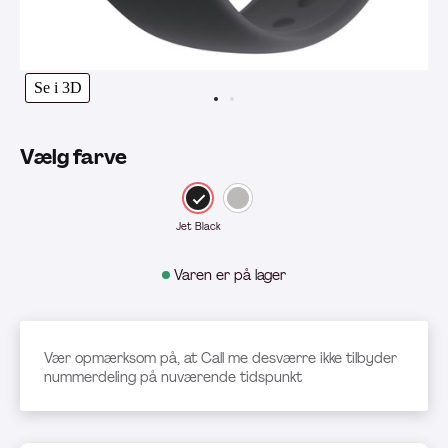
Se i 3D
Vælg farve
Jet Black
Varen er på lager
Vær opmærksom på, at Call me desværre ikke tilbyder
nummerdeling på nuværende tidspunkt