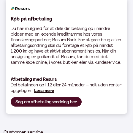
Køb på afbetaling
Du har mulighed for at dele din betaling op i mindre
bidder med en løbende kreditramme hos vores
finansieringspartner, Resurs Bank. For at gøre brug af en
afbetalingsordning skal du foretage et køb på mindst
1.200 kr. og have et aktivt abonnement hos os. Når din
ansøgning er godkendt af Resurs, kan du med det
samme købe online, i vores butikker eller via kundeservice.
Afbetaling med Resurs
Del betali
ngen op i 12 eller 24 måneder – helt uden renter
og gebyrer.
Læs mere
Søg om afbetalingsordning her
Customer service