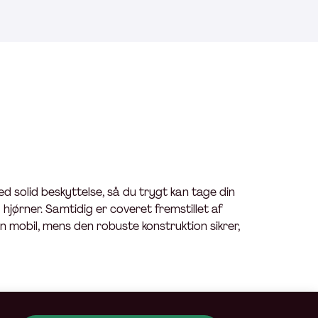
d solid beskyttelse, så du trygt kan tage din
g hjørner. Samtidig er coveret fremstillet af
 mobil, mens den robuste konstruktion sikrer,