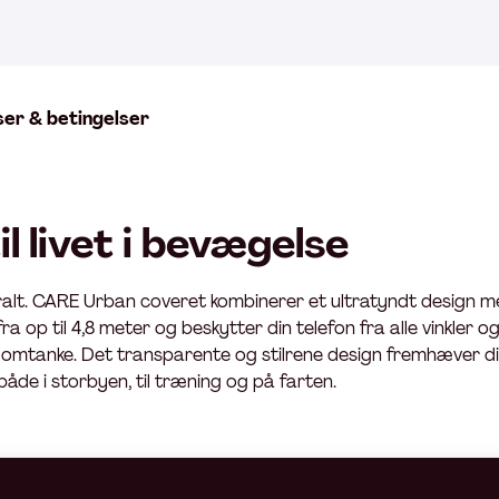
ser & betingelser
l livet i bevægelse
veralt. CARE Urban coveret kombinerer et ultratyndt design me
ra op til 4,8 meter og beskytter din telefon fra alle vinkler o
omtanke. Det transparente og stilrene design fremhæver din
de i storbyen, til træning og på farten.