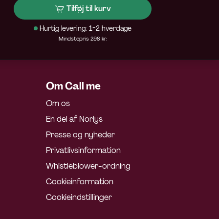
Tilføj til kurv
Hurtig levering: 1-2 hverdage
Mindstepris 298 kr.
Om Call me
Om os
En del af Norlys
Presse og nyheder
Privatlivsinformation
Whistleblower-ordning
Cookieinformation
Cookieindstillinger