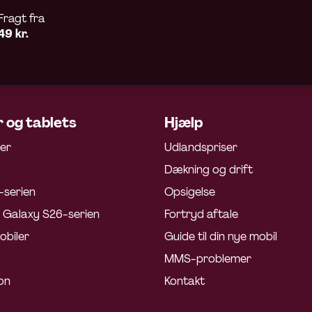
Fragt fra
49 kr.
 og tablets
Hjælp
ler
Udlandspriser
Dækning og drift
-serien
Opsigelse
Galaxy S26-serien
Fortryd aftale
obiler
Guide til din nye mobil
MMS-problemer
on
Kontakt