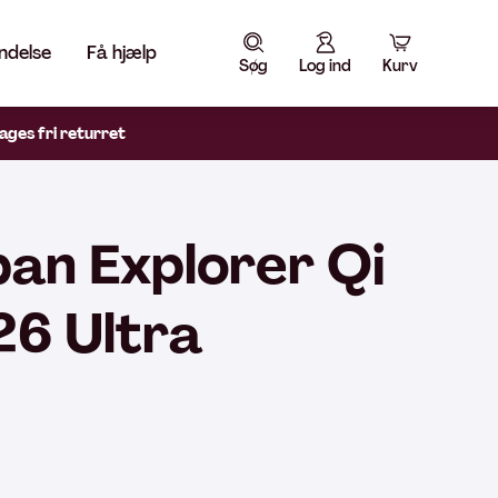
ndelse
Få hjælp
Søg
Log ind
Kurv
ages fri returret
an Explorer Qi
26 Ultra