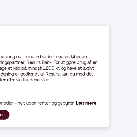
 betaling op i mindre bidder med en løbende
ingspartner, Resurs Bank. For at gøre brug af en
age et køb på mindst 1.200 kr. og have et aktivt
øgning er godkendt af Resurs, kan du med det
ker eller via kundeservice.
måneder – helt uden renter og gebyrer.
Læs mere
her