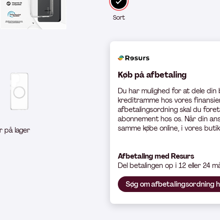
Sort
Køb på afbetaling
Du har mulighed for at dele din
kreditramme hos vores finansier
afbetalingsordning skal du foret
abonnement hos os. Når din ans
samme købe online, i vores butik
r på lager
Afbetaling med Resurs
Del betali
ngen op i 12 eller 24 
Søg om afbetalingsordning 