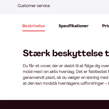
Customer service
Beskrivelse
Specifikationer
Pri
Stærk beskyttelse ti
Du får et cover, der er skabt til at følge dig o
mobil med i en aktiv hverdag. Det er faldtestet f
genanvendt plast, så du vælger en løsning med 
at den kan modstå hverdagens udfordringer – bå