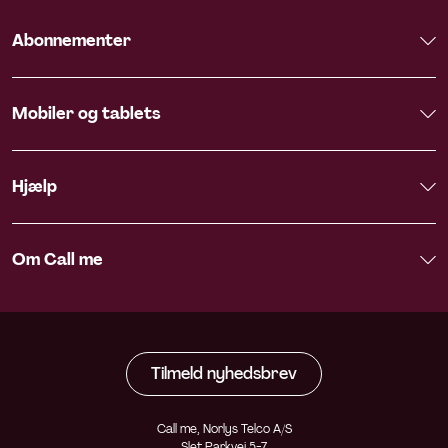
Abonnementer
Mobiler og tablets
Hjælp
Om Call me
Tilmeld nyhedsbrev
Call me, Norlys Telco A/S
Slet Parkvej 5-7