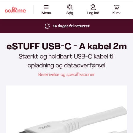
Menu
Søg
Log ind
Kurv
14 dages fri returret
eSTUFF USB-C - A kabel 2m
Stærkt og holdbart USB-C kabel til
opladning og dataoverførsel
Beskrivelse og specifikationer