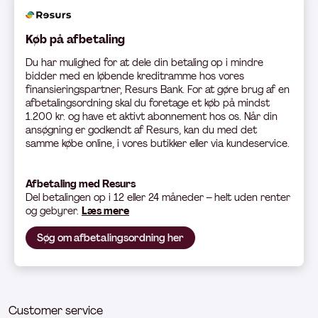
Køb på afbetaling
Du har mulighed for at dele din betaling op i mindre
bidder med en løbende kreditramme hos vores
finansieringspartner, Resurs Bank. For at gøre brug af en
afbetalingsordning skal du foretage et køb på mindst
1.200 kr. og have et aktivt abonnement hos os. Når din
ansøgning er godkendt af Resurs, kan du med det
samme købe online, i vores butikker eller via kundeservice.
Afbetaling med Resurs
Del betali
ngen op i 12 eller 24 måneder – helt uden renter
og gebyrer.
Læs mere
Søg om afbetalingsordning her
Customer service