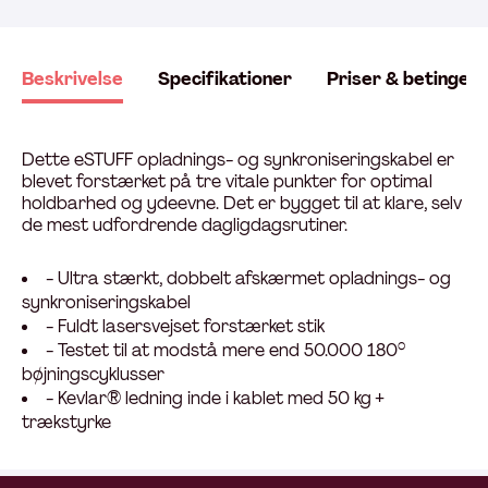
Beskrivelse
Specifikationer
Priser & betingels
Dette eSTUFF opladnings- og synkroniseringskabel er
blevet forstærket på tre vitale punkter for optimal
holdbarhed og ydeevne. Det er bygget til at klare, selv
de mest udfordrende dagligdagsrutiner.
- Ultra stærkt, dobbelt afskærmet opladnings- og
synkroniseringskabel
- Fuldt lasersvejset forstærket stik
- Testet til at modstå mere end 50.000 180°
bøjningscyklusser
- Kevlar® ledning inde i kablet med 50 kg +
trækstyrke