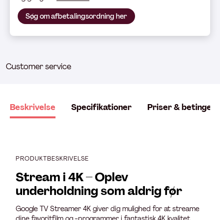
Søg om afbetalingsordning her
Customer service
Beskrivelse
Specifikationer
Priser & betingels
PRODUKTBESKRIVELSE
Stream i 4K – Oplev
underholdning som aldrig før
Google TV Streamer 4K giver dig mulighed for at streame
dine favoritfilm og -programmer i fantastisk 4K kvalitet.