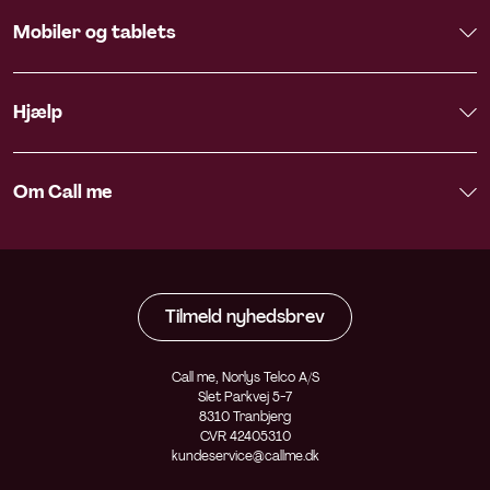
Mobiler og tablets
Hjælp
Om Call me
Tilmeld nyhedsbrev
Call me, Norlys Telco A/S
Slet Parkvej 5-7
8310 Tranbjerg
CVR 42405310
kundeservice@callme.dk