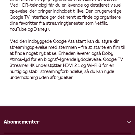
Med HDR-teknologi får du en levende og detaljeret visuel
oplevelse, der bringer indholdet til live. Den brugervenlige
Google TV interface gør det nemt at finde og organisere
dine favoritter fra streamingtjenester som Netflix,
YouTube og Disney+.
Med den indbyggede Google Assistant kan du styre din
streamingoplevelse med stemmen – fra at starte en film til
at finde noget nyt at se. Enheden leverer også Dolby
Atmos-lyd for en biograf-lignende lydoplevelse. Google TV
Streamer 4K understøtter HDMI 2.1 og Wi-Fi 6 for en
hurtig og stabil streamingforbindelse, så du kan nyde
underholdning uden afbrydelser.
Abonnementer