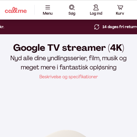
Menu
Søg
Log ind
Kurv
14 dages fri returret
Google TV streamer (4K)
Nyd alle dine yndlingsserier, film, musik og
meget mere i fantastisk opløsning
Beskrivelse og specifikationer