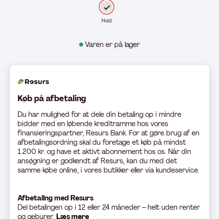
Hvid
Varen er på lager
Køb på afbetaling
Du har mulighed for at dele din betaling op i mindre
bidder med en løbende kreditramme hos vores
finansieringspartner, Resurs Bank. For at gøre brug af en
afbetalingsordning skal du foretage et køb på mindst
1.200 kr. og have et aktivt abonnement hos os. Når din
ansøgning er godkendt af Resurs, kan du med det
samme købe online, i vores butikker eller via kundeservice.
Afbetaling med Resurs
Del betali
ngen op i 12 eller 24 måneder – helt uden renter
og gebyrer.
Læs mere