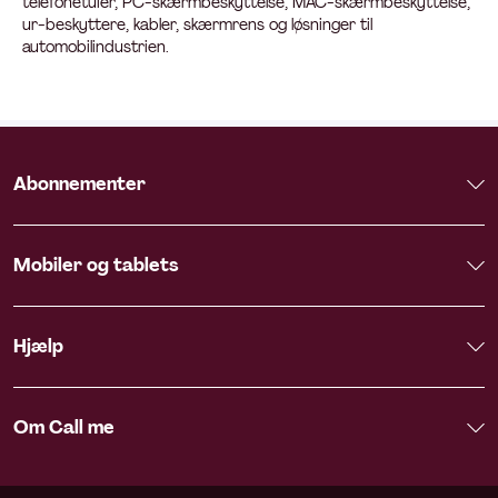
telefonetuier, PC-skærmbeskyttelse, MAC-skærmbeskyttelse,
ur-beskyttere, kabler, skærmrens og løsninger til
automobilindustrien.
Abonnementer
Mobiler og tablets
Hjælp
Om Call me