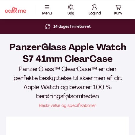
Menu
Søg
Log ind
Kurv
14 dages fri returret
PanzerGlass Apple Watch
S7 41mm ClearCase
PanzerGlass™ ClearCase™ er den
perfekte beskyttelse til skærmen af dit
Apple Watch og bevarer 100 %
berøringsfølsomheden
Beskrivelse og specifikationer