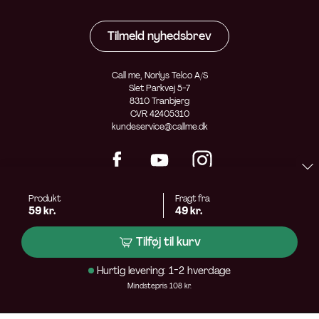
Tilmeld nyhedsbrev
Call me, Norlys Telco A/S
Slet Parkvej 5-7
8310 Tranbjerg
CVR 42405310
kundeservice@callme.dk
Produkt
Fragt fra
59 kr.
49 kr.
Tilføj til kurv
Hurtig levering: 1-2 hverdage
Mindstepris 108 kr.