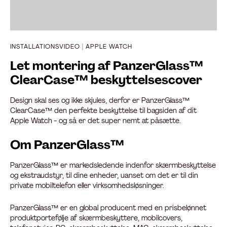
INSTALLATIONSVIDEO | APPLE WATCH
Let montering af PanzerGlass™
ClearCase™ beskyttelsescover
Design skal ses og ikke skjules, derfor er PanzerGlass™
ClearCase™ den perfekte beskyttelse til bagsiden af dit
Apple Watch - og så er det super nemt at påsætte.
Om PanzerGlass™
PanzerGlass™ er markedsledende indenfor skærmbeskyttelse
og ekstraudstyr, til dine enheder, uanset om det er til din
private mobiltelefon eller virksomhedsløsninger.
PanzerGlass™ er en global producent med en prisbelønnet
produktportefølje af skærmbeskyttere, mobilcovers,