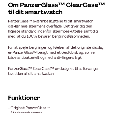
Om PanzerGlass™ ClearCase™
til dit smartwatch
PanzerGlass™ skærmbeskyttelse til dit smartwatch
dækker hele skærmens overflade. Det giver dig den
højeste standard indenfor skærmbeskyttelse samtidig
med, at du 100% bevarer berøringsfølsomheden.
For at spejle berøringen og følelsen af det originale display,
er PanzerGlass™ belagt med et oleofobisk lag, som er
både antibakterielt og med anti-fingeraftryk.
PanzerGlass™ ClearCase™ er designet til at forlænge
levetiden af dit smartwatch.
Funktioner
- Originalt PanzerGlass™