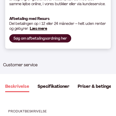
samme købe online, i vores butikker eller via kundeservice.
Afbetaling med Resurs
Del betali
ngen op i 12 eller 24 måneder – helt uden renter
og gebyrer.
Læs mere
Søg om afbetalingsordning her
Customer service
Beskrivelse
Specifikationer
Priser & betingels
PRODUKTBESKRIVELSE