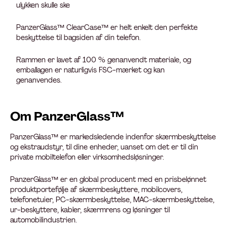
ulykken skulle ske
PanzerGlass™ ClearCase™ er helt enkelt den perfekte
beskyttelse til bagsiden af din telefon.
Rammen er lavet af 100 % genanvendt materiale, og
emballagen er naturligvis FSC-mærket og kan
genanvendes.
Om PanzerGlass™
PanzerGlass™ er markedsledende indenfor skærmbeskyttelse
og ekstraudstyr, til dine enheder, uanset om det er til din
private mobiltelefon eller virksomhedsløsninger.
PanzerGlass™ er en global producent med en prisbelønnet
produktportefølje af skærmbeskyttere, mobilcovers,
telefonetuier, PC-skærmbeskyttelse, MAC-skærmbeskyttelse,
ur-beskyttere, kabler, skærmrens og løsninger til
automobilindustrien.