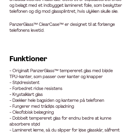
og belagt med et indbygget lamineret folie, som beskytter
telefonen og dig mod glassplintret, hvis ulykken skulle ske.
PanzerGlass™ ClearCase™ er designet til at forlænge
telefonens levetid.
Funktioner
- Originalt PanzerGlass™ tempereret glas med bløde
TPU-kanter, som passer over kanter og knapper
- Stødresistent
- Forbedret ridse resistens
- Krystalklart glas
- Dækker hele bagsiden og kanterne på telefonen
- Fungerer med trådløs opladning
- Oleofobisk belægning
- Dobbelt tempereret glas for endnu bedre at kunne
absorbere stød
- Lamineret kerne, så du slipper for løse glasskår, såfremt