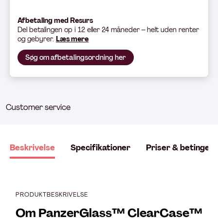
Afbetaling med Resurs
Del betali
ngen op i 12 eller 24 måneder – helt uden renter
og gebyrer.
Læs mere
Søg om afbetalingsordning her
Customer service
Beskrivelse
Specifikationer
Priser & betingels
PRODUKTBESKRIVELSE
Om PanzerGlass™ ClearCase™