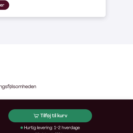
her
ringsfølsomheden
Tilføj til kurv
Hurtig levering: 1-2 hverdage