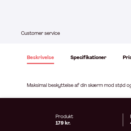
Customer service
Beskrivelse
Specifikationer
Pri
Maksimal beskyttelse af din skærm mod stød og
Produkt
179 kr.