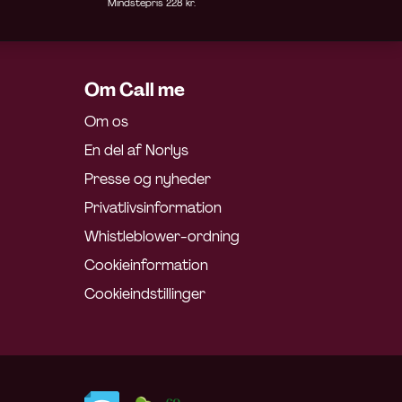
Mindstepris 228 kr.
Om Call me
Om os
En del af Norlys
Presse og nyheder
Privatlivsinformation
Whistleblower-ordning
Cookieinformation
Cookieindstillinger