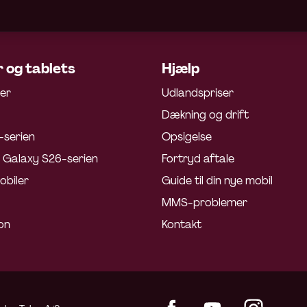
 og tablets
Hjælp
ler
Udlandspriser
Dækning og drift
-serien
Opsigelse
Galaxy S26-serien
Fortryd aftale
obiler
Guide til din nye mobil
MMS-problemer
on
Kontakt