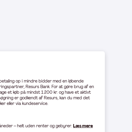
 betaling op i mindre bidder med en løbende
ingspartner, Resurs Bank. For at gøre brug af en
age et køb på mindst 1.200 kr. og have et aktivt
øgning er godkendt af Resurs, kan du med det
ker eller via kundeservice.
måneder – helt uden renter og gebyrer.
Læs mere