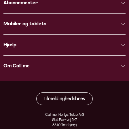
Abonnementer
Mobiler og tablets
Hjælp
Om Call me
Tilmeld nyhedsbrev
Call me, Norlys Telco A/S
Slet Parkvej 5-7
8310 Tranbjerg