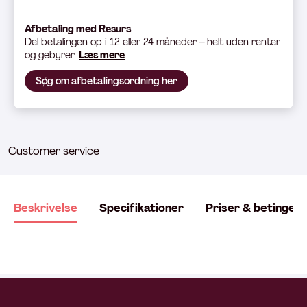
Afbetaling med Resurs
Del betali
ngen op i 12 eller 24 måneder – helt uden renter
og gebyrer.
Læs mere
Søg om afbetalingsordning her
Customer service
Beskrivelse
Specifikationer
Priser & betingels