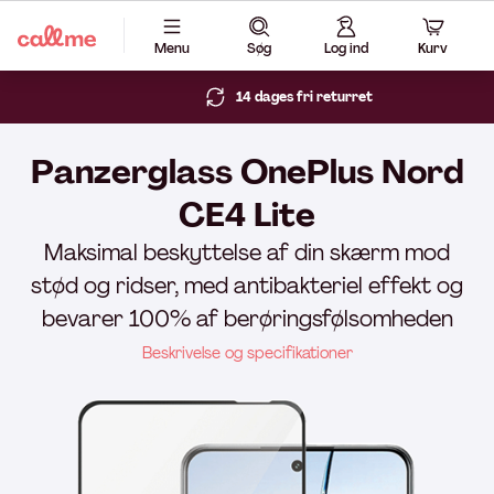
Menu
Søg
Log ind
Kurv
14 dages fri returret
Panzerglass OnePlus Nord
CE4 Lite
Maksimal beskyttelse af din skærm mod
stød og ridser, med antibakteriel effekt og
bevarer 100% af berøringsfølsomheden
Beskrivelse og specifikationer