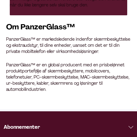
når du ikke længere selv skal bruge den.
Om PanzerGlass™
PanzerGlass™ er markedsledende indenfor skærmbeskyttelse
og ekstraudstyr, til dine enheder, uanset om det er til din
private mobiltelefon eller virksomhedsløsninger.
PanzerGlass™ er en global producent med en prisbelønnet
produktportefølje af skærmbeskyttere, mobilcovers,
telefonetuier, PC-skærmbeskyttelse, MAC-skærmbeskyttelse,
ur-beskyttere, kabler, skærmrens og løsninger til
automobilindustrien.
Abonnementer