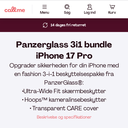
Menu
Søg
Log ind
Kurv
14 dages fri returret
Panzerglass 3i1 bundle
iPhone 17 Pro
Opgrader sikkerheden for din iPhone med
en fashion 3-i-1 beskyttelsespakke fra
PanzerGlass®:
•Ultra-Wide Fit skærmbeskytter
• Hoops™ kameralinsebeskytter
• Transparent CARE cover
Beskrivelse og specifikationer