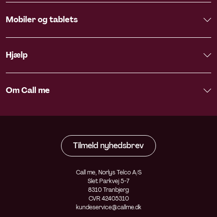
Mobiler og tablets
Hjælp
Om Call me
Tilmeld nyhedsbrev
Call me, Norlys Telco A/S
Slet Parkvej 5-7
8310 Tranbjerg
CVR 42405310
kundeservice@callme.dk