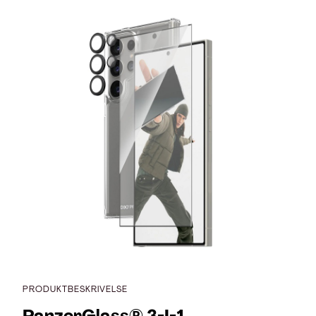
PRODUKTBESKRIVELSE
PanzerGlass® 3-I-1