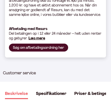
afbetalingsordning skal du foretage et køb på mindst
1.200 kr. og have et aktivt abonnement hos os. Når din
ansøgning er godkendt af Resurs, kan du med det
samme købe online, i vores butikker eller via kundeservice.
Afbetaling med Resurs
Del betali
ngen op i 12 eller 24 måneder – helt uden renter
og gebyrer.
Læs mere
Søg om afbetalingsordning her
Customer service
Beskrivelse
Specifikationer
Priser & betingels