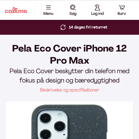
Menu
Søg
Log ind
Kurv
14 dages fri returret
Pela Eco Cover iPhone 12
Pro Max
Pela Eco Cover beskytter din telefon med
fokus på design og bæredygtighed
Beskrivelse og specifikationer