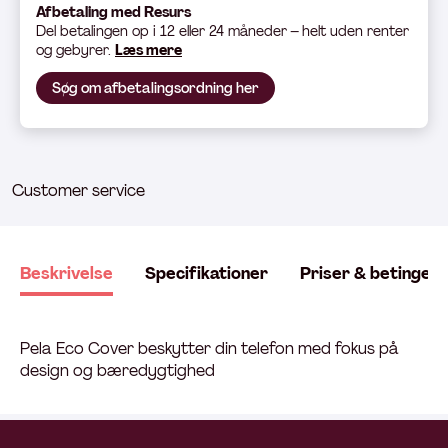
Afbetaling med Resurs
Del betali
ngen op i 12 eller 24 måneder – helt uden renter
og gebyrer.
Læs mere
Søg om afbetalingsordning her
Customer service
Beskrivelse
Specifikationer
Priser & betingels
Pela Eco Cover beskytter din telefon med fokus på
design og bæredygtighed