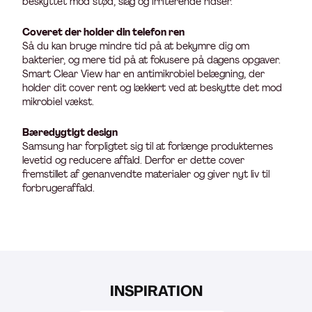
beskyttet mod stød, slag og irriterende ridser.
Coveret der holder din telefon ren
Så du kan bruge mindre tid på at bekymre dig om
bakterier, og mere tid på at fokusere på dagens opgaver.
Smart Clear View har en antimikrobiel belægning, der
holder dit cover rent og lækkert ved at beskytte det mod
mikrobiel vækst.
Bæredygtigt design
Samsung har forpligtet sig til at forlænge produkternes
levetid og reducere affald. Derfor er dette cover
fremstillet af genanvendte materialer og giver nyt liv til
forbrugeraffald.
INSPIRATION