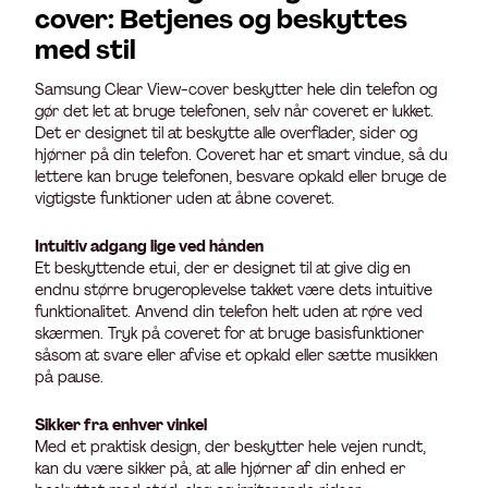
cover: Betjenes og beskyttes
med stil
Samsung Clear View-cover beskytter hele din telefon og
gør det let at bruge telefonen, selv når coveret er lukket.
Det er designet til at beskytte alle overflader, sider og
hjørner på din telefon. Coveret har et smart vindue, så du
lettere kan bruge telefonen, besvare opkald eller bruge de
vigtigste funktioner uden at åbne coveret.
Intuitiv adgang lige ved hånden
Et beskyttende etui, der er designet til at give dig en
endnu større brugeroplevelse takket være dets intuitive
funktionalitet. Anvend din telefon helt uden at røre ved
skærmen. Tryk på coveret for at bruge basisfunktioner
såsom at svare eller afvise et opkald eller sætte musikken
på pause.
Sikker fra enhver vinkel
Med et praktisk design, der beskytter hele vejen rundt,
kan du være sikker på, at alle hjørner af din enhed er