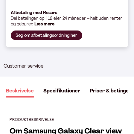
Afbetaling med Resurs
Del betali
ngen op i 12 eller 24 måneder – helt uden renter
og gebyrer.
Læs mere
Søg om afbetalingsordning her
Customer service
Beskrivelse
Specifikationer
Priser & betingels
PRODUKTBESKRIVELSE
Om Samsung Galaxy Clear view