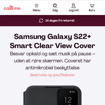
Menu
Søg
Log ind
Kurv
14 dages fri returret
Samsung Galaxy S22+
Smart Clear View Cover
Besvar opkald og sæt musik på pause –
uden at røre skærmen. Coveret har
antimikrobiel beskyttelse
Beskrivelse og specifikationer