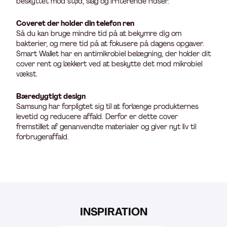
beskyttet mod stød, slag og irriterende ridser.
Coveret der holder din telefon ren
Så du kan bruge mindre tid på at bekymre dig om
bakterier, og mere tid på at fokusere på dagens opgaver.
Smart Wallet har en antimikrobiel belægning, der holder dit
cover rent og lækkert ved at beskytte det mod mikrobiel
vækst.
Bæredygtigt design
Samsung har forpligtet sig til at forlænge produkternes
levetid og reducere affald. Derfor er dette cover
fremstillet af genanvendte materialer og giver nyt liv til
forbrugeraffald.
INSPIRATION