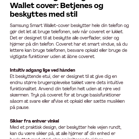
Wallet cover: Betjenes og
beskyttes med stil
Samsung Smart Wallet-cover beskytter hele din telefon og
gør det let at bruge telefonen, selv når coveret er lukket.
Det er designet til at beskytte alle overflader, sider og
hjørner på din telefon. Coveret har et smart vindue, så du
lettere kan bruge telefonen, besvare opkald eller bruge de
vigtigste funktioner uden at åbne coveret.
Intuitiv adgang lige ved hånden
Et beskyttende etui, der er designet til at give dig en
endnu større brugeroplevelse takket være dets intuitive
funktionalitet. Anvend din telefon helt uden at røre ved
skærmen. Tryk på coveret for at bruge basisfunktioner
såsom at svare eller afvise et opkald eller sætte musikken
på pause.
Sikker fra enhver vinkel
Med et praktisk design, der beskytter hele vejen rundt,
kan du være sikker på, at alle hjørner af din enhed er