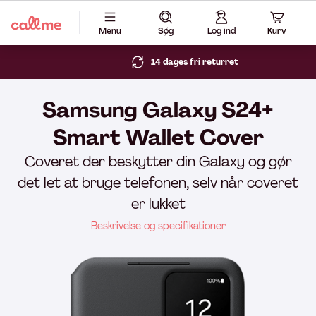
Menu
Søg
Log ind
Kurv
14 dages fri returret
Samsung Galaxy S24+
Smart Wallet Cover
Coveret der beskytter din Galaxy og gør
det let at bruge telefonen, selv når coveret
er lukket
Beskrivelse og specifikationer