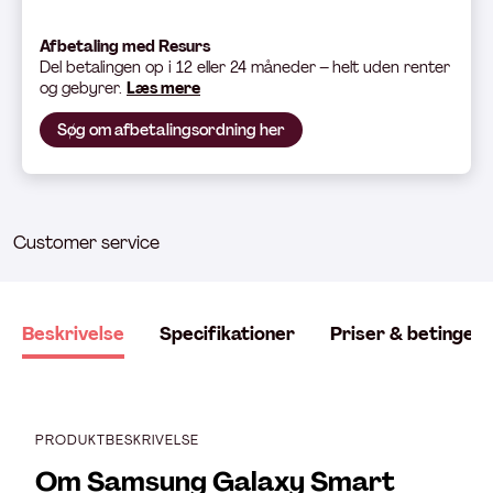
Afbetaling med Resurs
Del betali
ngen op i 12 eller 24 måneder – helt uden renter
og gebyrer.
Læs mere
Søg om afbetalingsordning her
Customer service
Beskrivelse
Specifikationer
Priser & betingels
PRODUKTBESKRIVELSE
Om Samsung Galaxy Smart