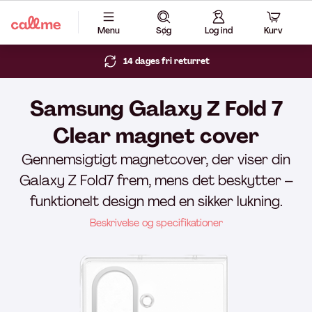
Menu
Søg
Log ind
Kurv
14 dages fri returret
Samsung Galaxy Z Fold 7
Clear magnet cover
Gennemsigtigt magnetcover, der viser din
Galaxy Z Fold7 frem, mens det beskytter –
funktionelt design med en sikker lukning.
Beskrivelse og specifikationer