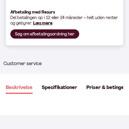
Afbetaling med Resurs
Del betali
ngen op i 12 eller 24 måneder – helt uden renter
og gebyrer.
Læs mere
Søg om afbetalingsordning her
Customer service
Beskrivelse
Specifikationer
Priser & betingels