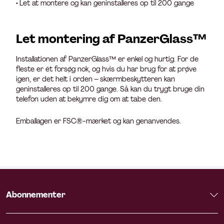
• Let at montere og kan geninstalleres op til 200 gange
Let montering af PanzerGlass™
Installationen af PanzerGlass™ er enkel og hurtig. For de
fleste er ét forsøg nok, og hvis du har brug for at prøve
igen, er det helt i orden – skærmbeskytteren kan
geninstalleres op til 200 gange. Så kan du trygt bruge din
telefon uden at bekymre dig om at tabe den.
Emballagen er FSC®-mærket og kan genanvendes.
Abonnementer