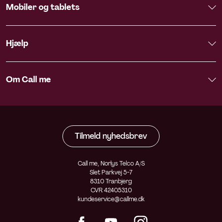
Mobiler og tablets
Hjælp
Om Call me
Tilmeld nyhedsbrev
Call me, Norlys Telco A/S
Slet Parkvej 5-7
8310 Tranbjerg
CVR 42405310
kundeservice@callme.dk