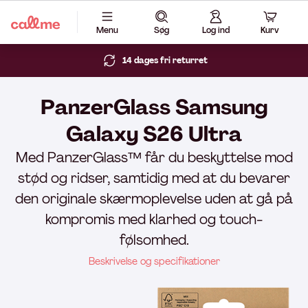
Menu
Søg
Log ind
Kurv
14 dages fri returret
PanzerGlass Samsung
Galaxy S26 Ultra
Med PanzerGlass™ får du beskyttelse mod
stød og ridser, samtidig med at du bevarer
den originale skærmoplevelse uden at gå på
kompromis med klarhed og touch-
følsomhed.
Beskrivelse og specifikationer