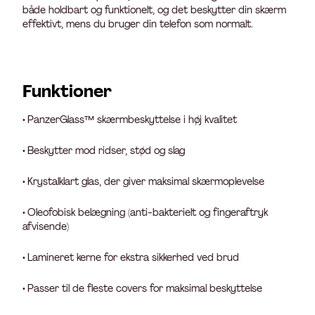
både holdbart og funktionelt, og det beskytter din skærm
effektivt, mens du bruger din telefon som normalt.
Funktioner
• PanzerGlass™ skærmbeskyttelse i høj kvalitet
• Beskytter mod ridser, stød og slag
• Krystalklart glas, der giver maksimal skærmoplevelse
• Oleofobisk belægning (anti-bakterielt og fingeraftryk
afvisende)
• Lamineret kerne for ekstra sikkerhed ved brud
• Passer til de fleste covers for maksimal beskyttelse