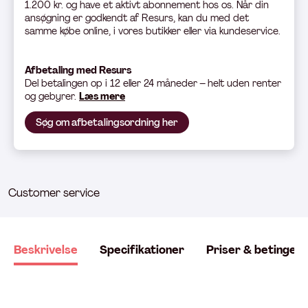
1.200 kr. og have et aktivt abonnement hos os. Når din
ansøgning er godkendt af Resurs, kan du med det
samme købe online, i vores butikker eller via kundeservice.
Afbetaling med Resurs
Del betali
ngen op i 12 eller 24 måneder – helt uden renter
og gebyrer.
Læs mere
Søg om afbetalingsordning her
Customer service
Beskrivelse
Specifikationer
Priser & betingels