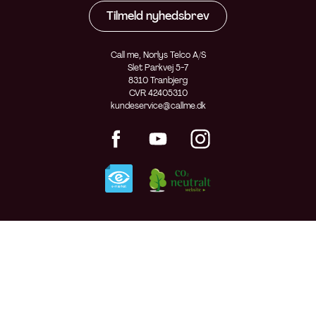
Tilmeld nyhedsbrev
Call me, Norlys Telco A/S
Slet Parkvej 5-7
8310 Tranbjerg
CVR 42405310
kundeservice@callme.dk