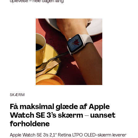
oplevelse – hele dagen lang.
SKÆRM
Få maksimal glæde af Apple
Watch SE 3’s skærm – uanset
forholdene
Apple Watch SE 3’s 2,1” Retina LTPO OLED-skærm leverer