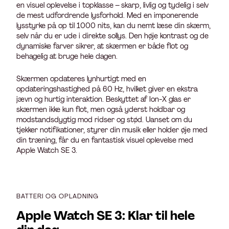
en visuel oplevelse i topklasse – skarp, livlig og tydelig i selv
de mest udfordrende lysforhold. Med en imponerende
lysstyrke på op til 1000 nits, kan du nemt læse din skærm,
selv når du er ude i direkte sollys. Den høje kontrast og de
dynamiske farver sikrer, at skærmen er både flot og
behagelig at bruge hele dagen.
Skærmen opdateres lynhurtigt med en
opdateringshastighed på 60 Hz, hvilket giver en ekstra
jævn og hurtig interaktion. Beskyttet af Ion-X glas er
skærmen ikke kun flot, men også yderst holdbar og
modstandsdygtig mod ridser og stød. Uanset om du
tjekker notifikationer, styrer din musik eller holder øje med
din træning, får du en fantastisk visuel oplevelse med
Apple Watch SE 3.
BATTERI OG OPLADNING
Apple Watch SE 3: Klar til hele