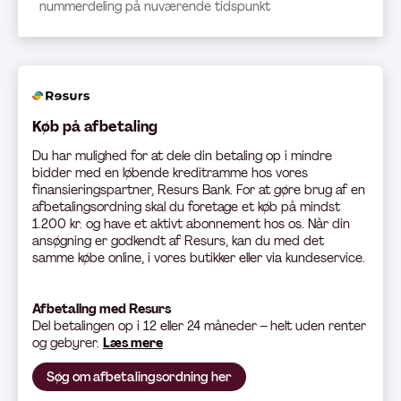
nummerdeling på nuværende tidspunkt
Køb på afbetaling
Du har mulighed for at dele din betaling op i mindre
bidder med en løbende kreditramme hos vores
finansieringspartner, Resurs Bank. For at gøre brug af en
afbetalingsordning skal du foretage et køb på mindst
1.200 kr. og have et aktivt abonnement hos os. Når din
ansøgning er godkendt af Resurs, kan du med det
samme købe online, i vores butikker eller via kundeservice.
Afbetaling med Resurs
Del betali
ngen op i 12 eller 24 måneder – helt uden renter
og gebyrer.
Læs mere
Søg om afbetalingsordning her