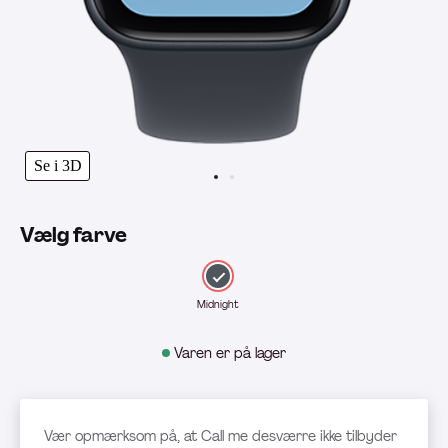
Se i 3D
Vælg farve
Midnight
Varen er på lager
Vær opmærksom på, at Call me desværre ikke tilbyder