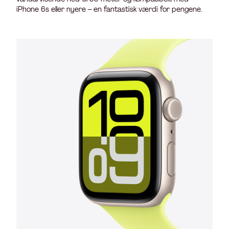
iPhone 6s eller nyere – en fantastisk værdi for pengene.