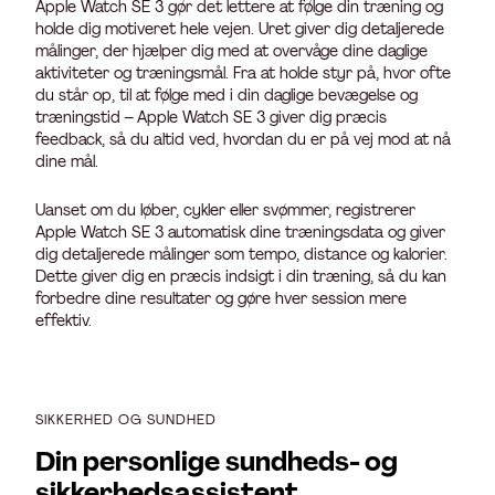
Apple Watch SE 3 gør det lettere at følge din træning og
holde dig motiveret hele vejen. Uret giver dig detaljerede
målinger, der hjælper dig med at overvåge dine daglige
aktiviteter og træningsmål. Fra at holde styr på, hvor ofte
du står op, til at følge med i din daglige bevægelse og
træningstid – Apple Watch SE 3 giver dig præcis
feedback, så du altid ved, hvordan du er på vej mod at nå
dine mål.
Uanset om du løber, cykler eller svømmer, registrerer
Apple Watch SE 3 automatisk dine træningsdata og giver
dig detaljerede målinger som tempo, distance og kalorier.
Dette giver dig en præcis indsigt i din træning, så du kan
forbedre dine resultater og gøre hver session mere
effektiv.
SIKKERHED OG SUNDHED
Din personlige sundheds- og
sikkerhedsassistent