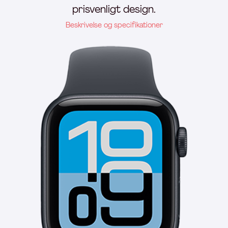
prisvenligt design.
Beskrivelse og specifikationer