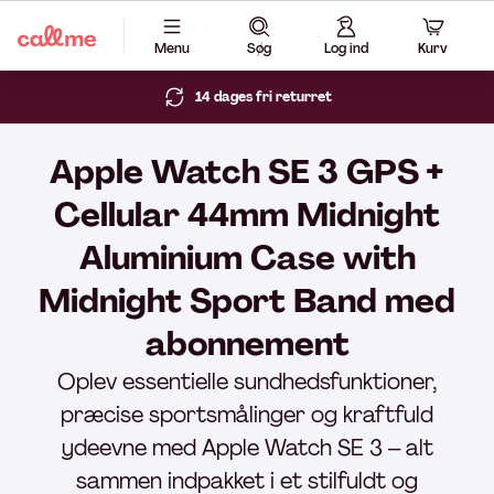
Menu
Søg
Log ind
Kurv
14 dages fri returret
Apple Watch SE 3 GPS +
Cellular 44mm Midnight
Aluminium Case with
Midnight Sport Band med
abonnement
Oplev essentielle sundhedsfunktioner,
præcise sportsmålinger og kraftfuld
ydeevne med Apple Watch SE 3 – alt
sammen indpakket i et stilfuldt og