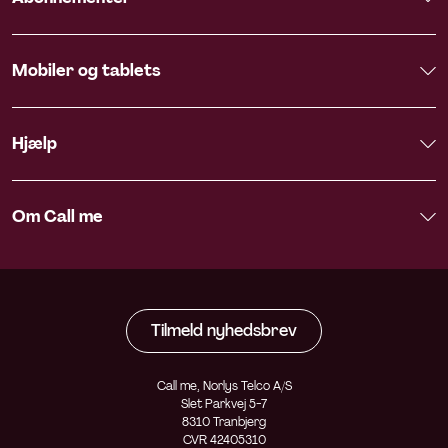
Mobiler og tablets
Hjælp
Om Call me
Tilmeld nyhedsbrev
Call me, Norlys Telco A/S
Slet Parkvej 5-7
8310 Tranbjerg
CVR 42405310