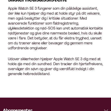
Apple Watch SE 3 fungerer som din pålidelige assistent,
der ikke kun hjælper dig med at holde styr på dit velvære,
men også beskytter dig i kritiske situationer. Med
avancerede funktioner som faldregistrering,
ulykkesdetektion og nød-SOS kan uret automatisk kontakte
nødtjenester og give dine nærmeste besked, hvis du skulle
være i fare. Det betyder, at du får ekstra tryghed, uanset
om du træner alene eller bevæger dig gennem mere
udfordrende omgivelser.
Udover sikkerheden hjælper Apple Watch SE 3 dig med at
holde øje med din sundhed. Den tracker din hjertefrekvens,
overvåger din søvn og giver dig værdifuld indsigt i din
generelle helbredstilstand.
Abonnementer