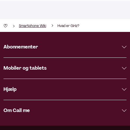
Smartphone Wiki
Hvad er GHz?
Abonnementer
Mobiler og tablets
Hjælp
Om Call me