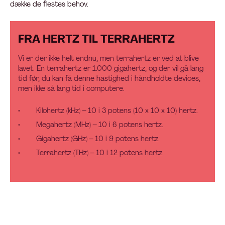
dække de flestes behov.
FRA HERTZ TIL TERRAHERTZ
Vi er der ikke helt endnu, men terrahertz er ved at blive
lavet. En terrahertz er 1.000 gigahertz, og der vil gå lang
tid før, du kan få denne hastighed i håndholdte devices,
men ikke så lang tid i computere.
Kilohertz (kHz) – 10 i 3 potens (10 x 10 x 10) hertz.
Megahertz (MHz) – 10 i 6 potens hertz.
Gigahertz (GHz) – 10 i 9 potens hertz.
Terrahertz (THz) – 10 i 12 potens hertz.