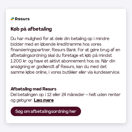
Køb på afbetaling
Du har mulighed for at dele din betaling op i mindre
bidder med en løbende kreditramme hos vores
finansieringspartner, Resurs Bank. For at gøre brug af en
afbetalingsordning skal du foretage et køb på mindst
1.200 kr. og have et aktivt abonnement hos os. Når din
ansøgning er godkendt af Resurs, kan du med det
samme købe online, i vores butikker eller via kundeservice.
Afbetaling med Resurs
Del betali
ngen op i 12 eller 24 måneder – helt uden renter
og gebyrer.
Læs mere
Søg om afbetalingsordning her