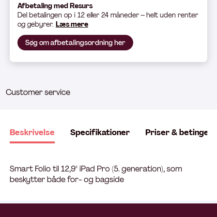
Afbetaling med Resurs
Del betali
ngen op i 12 eller 24 måneder – helt uden renter
og gebyrer.
Læs mere
Søg om afbetalingsordning her
Customer service
Beskrivelse
Specifikationer
Priser & betingels
Smart Folio til 12,9" iPad Pro (5. generation), som
beskytter både for- og bagside