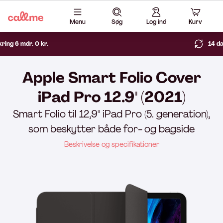
Menu
Søg
Log ind
Kurv
14 dages fri returret
Apple Smart Folio Cover
iPad Pro 12.9'' (2021)
Smart Folio til 12,9" iPad Pro (5. generation),
som beskytter både for- og bagside
Beskrivelse og specifikationer