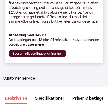
finansieringspartner, Resurs Bank. For at gøre brug af en
afbetalingsordning skal du foretage et køb på mindst
1.200 kr. og have et aktivt abonnement hos os. Når din
ansøgning er godkendt af Resurs, kan du med det
samme købe online, i vores butikker eller via kundeservice.
Afbetaling med Resurs
Del betali
ngen op i 12 eller 24 måneder – helt uden renter
og gebyrer.
Læs mere
Søg om afbetalingsordning her
Customer service
Beskrivelse
Specifikationer
Priser & betingels