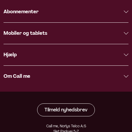
Abonnementer
Mobiler og tablets
Hjælp
Om Call me
Tilmeld nyhedsbrev
Call me, Norlys Telco A/S
Slet Parkvej 5-7