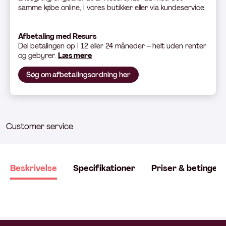
samme købe online, i vores butikker eller via kundeservice.
Afbetaling med Resurs
Del betali
ngen op i 12 eller 24 måneder – helt uden renter
og gebyrer.
Læs mere
Søg om afbetalingsordning her
Customer service
Beskrivelse
Specifikationer
Priser & betingels