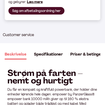
og gebyrer.
Læs mere
Søg om afbetalingsordning her
Customer service
Beskrivelse
Specifikationer
Priser & betingels
Strøm på farten –
nemt og hurtigt
Du får en kompakt og kraftfuld powerbank, der holder dine
enheder kørende hele dagen. empower by PanzerGlass®
empower bank 10000 mAh giver op til 160 % ekstra
batteri og oplader både trådløst og med kabel. Med