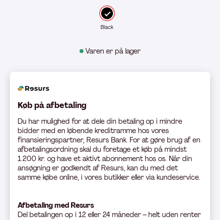
Black
Varen er på lager
Køb på afbetaling
Du har mulighed for at dele din betaling op i mindre
bidder med en løbende kreditramme hos vores
finansieringspartner, Resurs Bank. For at gøre brug af en
afbetalingsordning skal du foretage et køb på mindst
1.200 kr. og have et aktivt abonnement hos os. Når din
ansøgning er godkendt af Resurs, kan du med det
samme købe online, i vores butikker eller via kundeservice.
Afbetaling med Resurs
Del betali
ngen op i 12 eller 24 måneder – helt uden renter