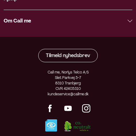
Om Call me
Tilmeld nyhedsbrev
Call me, Norlys Telco A/S
Slet Parkvej 5-7
8310 Tranbjerg
CVR 42405310
kundeservice@callme.dk