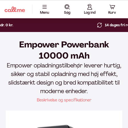
Menu
Søg
Log ind
Kurv
14 dages fri returret
Empower Powerbank
10000 mAh
Empower opladningstilbehør leverer hurtig,
sikker og stabil opladning med høj effekt,
slidstærkt design og bred kompatibilitet til
moderne enheder.
Beskrivelse og specifikationer