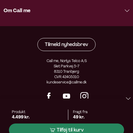
Om Call me
Tilmeld nyhedsbrev
Call me, Norlys Telco A/S
Slet Parkvej 5-7
8310 Tranbjerg
CVR 42405310
kundeservice@callme.dk
Produkt
Fragt fra
4.499 kr.
49 kr.
Tilføj til kurv