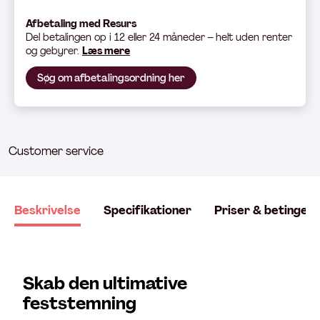
Afbetaling med Resurs
Del betali
ngen op i 12 eller 24 måneder – helt uden renter
og gebyrer.
Læs mere
Søg om afbetalingsordning her
Customer service
Beskrivelse
Specifikationer
Priser & betingels
Skab den ultimative
feststemning