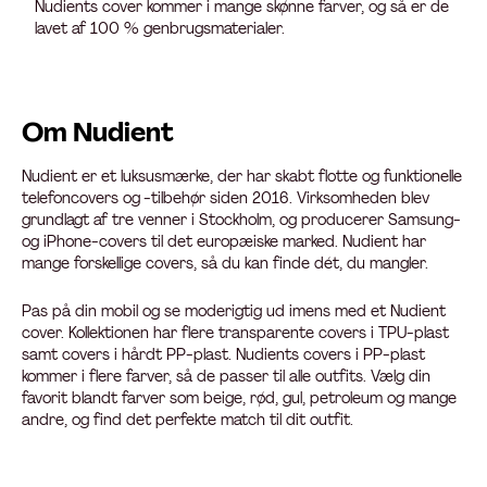
Nudients cover kommer i mange skønne farver, og så er de
lavet af 100 % genbrugsmaterialer.
Om Nudient
Nudient er et luksusmærke, der har skabt flotte og funktionelle
telefoncovers og -tilbehør siden 2016. Virksomheden blev
grundlagt af tre venner i Stockholm, og producerer Samsung-
og iPhone-covers til det europæiske marked. Nudient har
mange forskellige covers, så du kan finde dét, du mangler.
Pas på din mobil og se moderigtig ud imens med et Nudient
cover. Kollektionen har flere transparente covers i TPU-plast
samt covers i hårdt PP-plast. Nudients covers i PP-plast
kommer i flere farver, så de passer til alle outfits. Vælg din
favorit blandt farver som beige, rød, gul, petroleum og mange
andre, og find det perfekte match til dit outfit.