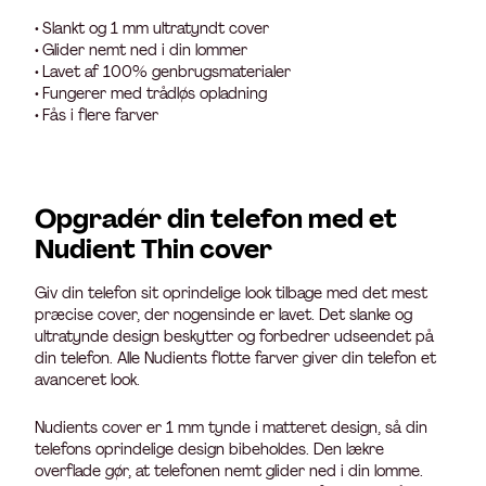
• Slankt og 1 mm ultratyndt cover
• Glider nemt ned i din lommer
• Lavet af 100% genbrugsmaterialer
• Fungerer med trådløs opladning
• Fås i flere farver
Opgradér din telefon med et
Nudient Thin cover
Giv din telefon sit oprindelige look tilbage med det mest
præcise cover, der nogensinde er lavet. Det slanke og
ultratynde design beskytter og forbedrer udseendet på
din telefon. Alle Nudients flotte farver giver din telefon et
avanceret look.
Nudients cover er 1 mm tynde i matteret design, så din
telefons oprindelige design bibeholdes. Den lækre
overflade gør, at telefonen nemt glider ned i din lomme.