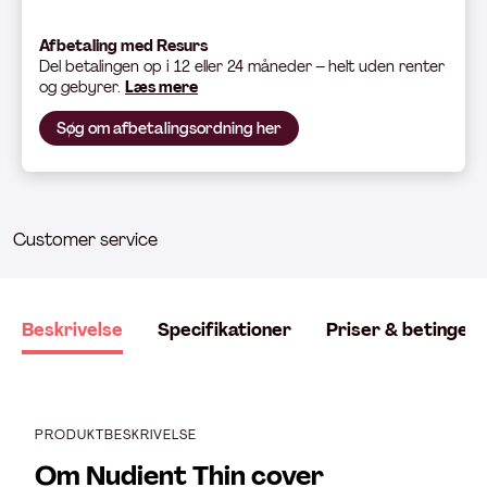
Afbetaling med Resurs
Del betali
ngen op i 12 eller 24 måneder – helt uden renter
og gebyrer.
Læs mere
Søg om afbetalingsordning her
Customer service
Beskrivelse
Specifikationer
Priser & betingels
PRODUKTBESKRIVELSE
Om Nudient Thin cover