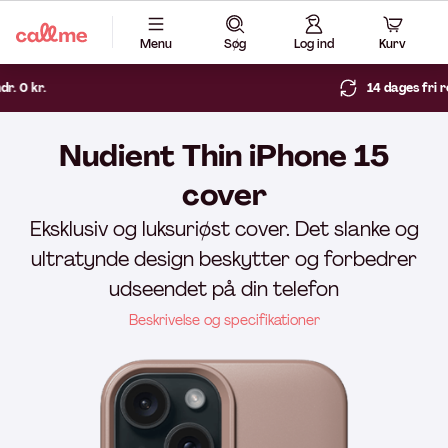
Menu
Søg
Log ind
Kurv
14 dages fri returret
Nudient Thin iPhone 15
cover
Eksklusiv og luksuriøst cover. Det slanke og
ultratynde design beskytter og forbedrer
udseendet på din telefon
Beskrivelse og specifikationer