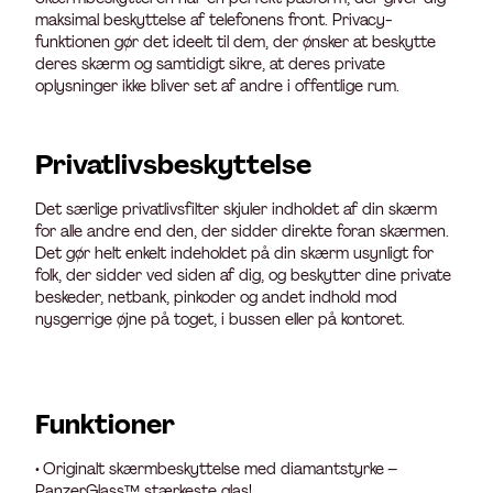
maksimal beskyttelse af telefonens front. Privacy-
funktionen gør det ideelt til dem, der ønsker at beskytte
deres skærm og samtidigt sikre, at deres private
oplysninger ikke bliver set af andre i offentlige rum.
Privatlivsbeskyttelse
Det særlige privatlivsfilter skjuler indholdet af din skærm
for alle andre end den, der sidder direkte foran skærmen.
Det gør helt enkelt indeholdet på din skærm usynligt for
folk, der sidder ved siden af dig, og beskytter dine private
beskeder, netbank, pinkoder og andet indhold mod
nysgerrige øjne på toget, i bussen eller på kontoret.
Funktioner
• Originalt skærmbeskyttelse med diamantstyrke –
PanzerGlass™ stærkeste glas!