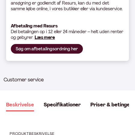
ansøgning er godkendt af Resurs, kan du med det
samme købe online, i vores butikker eller via kundeservice.
Afbetaling med Resurs
Del betali
ngen op i 12 eller 24 måneder – helt uden renter
og gebyrer.
Læs mere
Søg om afbetalingsordning her
Customer service
Beskrivelse
Specifikationer
Priser & betingels
PRODUKTBESKRIVELSE