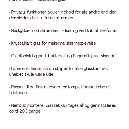
• Privacy-funktionen skjuler indhold for alle andre end den,
der sidder direkte foran skærmen
• Beskytter mod skrammer, ridser og ved tab af telefonen
• Krystalklart glas for maksimal skærmoplevelse
• Oleofobisk lag (anti-bakterielt og fingeraftryksafvisende)
• Lamineret kerne, så du slipper for løse glasskår, hvis
uheldet skulle være ude
• Passer til de fleste covers for komplet beskyttelse af
telefonen
• Nemt at montere. Glasset kan tages af og geninstalleres
op til 200 gange