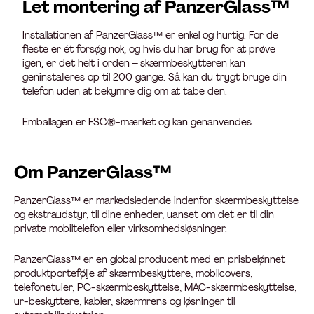
Let montering af PanzerGlass™
Installationen af PanzerGlass™ er enkel og hurtig. For de
fleste er ét forsøg nok, og hvis du har brug for at prøve
igen, er det helt i orden – skærmbeskytteren kan
geninstalleres op til 200 gange. Så kan du trygt bruge din
telefon uden at bekymre dig om at tabe den.
Emballagen er FSC®-mærket og kan genanvendes.
Om PanzerGlass™
PanzerGlass™ er markedsledende indenfor skærmbeskyttelse
og ekstraudstyr, til dine enheder, uanset om det er til din
private mobiltelefon eller virksomhedsløsninger.
PanzerGlass™ er en global producent med en prisbelønnet
produktportefølje af skærmbeskyttere, mobilcovers,
telefonetuier, PC-skærmbeskyttelse, MAC-skærmbeskyttelse,
ur-beskyttere, kabler, skærmrens og løsninger til