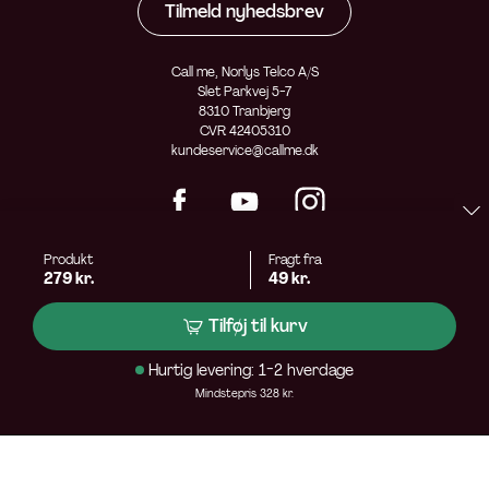
Tilmeld nyhedsbrev
Call me, Norlys Telco A/S
Slet Parkvej 5-7
8310 Tranbjerg
CVR 42405310
kundeservice@callme.dk
Produkt
Fragt fra
279 kr.
49 kr.
Tilføj til kurv
Hurtig levering: 1-2 hverdage
Mindstepris 328 kr.