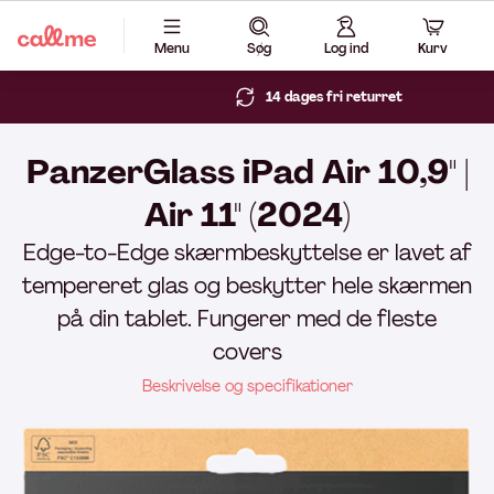
Menu
Søg
Log ind
Kurv
14 dages fri returret
PanzerGlass iPad Air 10,9" |
Air 11" (2024)
Edge-to-Edge skærmbeskyttelse er lavet af
tempereret glas og beskytter hele skærmen
på din tablet. Fungerer med de fleste
covers
Beskrivelse og specifikationer