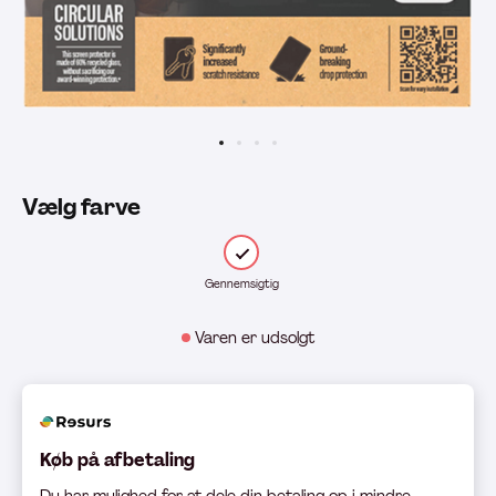
Vælg farve
Gennemsigtig
Varen er udsolgt
Køb på afbetaling