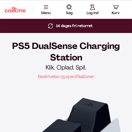
Menu
Søg
Log ind
Kurv
14 dages fri returret
PS5 DualSense Charging
Station
Klik. Oplad. Spil.
Beskrivelse og specifikationer