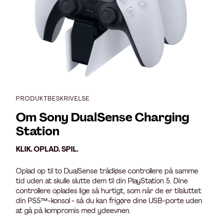
PRODUKTBESKRIVELSE
Om Sony DualSense Charging
Station
KLIK. OPLAD. SPIL.
Oplad op til to DualSense trådløse controllere på samme
tid uden at skulle slutte dem til din PlayStation 5. Dine
controllere oplades lige så hurtigt, som når de er tilsluttet
din PS5™-konsol - så du kan frigøre dine USB-porte uden
at gå på kompromis med ydeevnen.