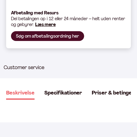
Afbetaling med Resurs
Del betali
ngen op i 12 eller 24 måneder – helt uden renter
og gebyrer.
Læs mere
Søg om afbetalingsordning her
Customer service
Beskrivelse
Specifikationer
Priser & betingels