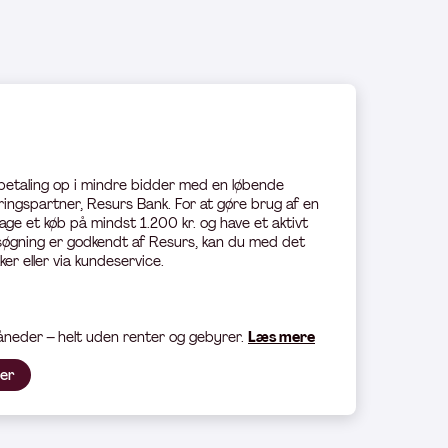
 betaling op i mindre bidder med en løbende
ingspartner, Resurs Bank. For at gøre brug af en
age et køb på mindst 1.200 kr. og have et aktivt
øgning er godkendt af Resurs, kan du med det
ker eller via kundeservice.
måneder – helt uden renter og gebyrer.
Læs mere
her