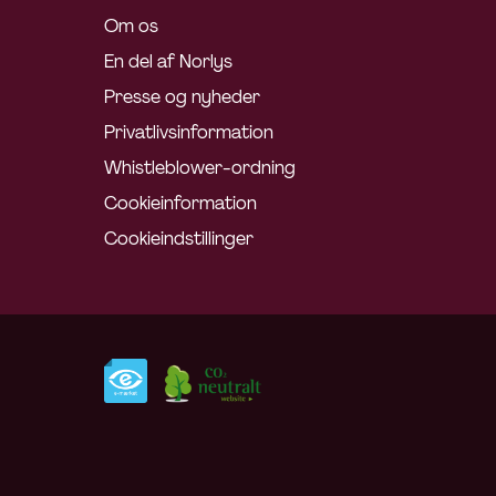
Om os
En del af Norlys
Presse og nyheder
Privatlivsinformation
Whistleblower-ordning
Cookieinformation
Cookieindstillinger