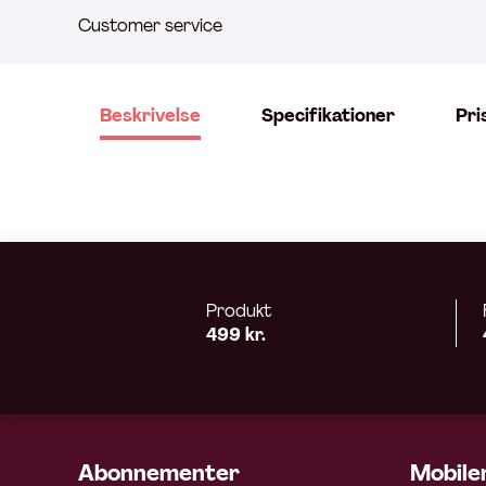
Customer service
Beskrivelse
Specifikationer
Pri
Produkt
499 kr.
Abonnementer
Mobiler