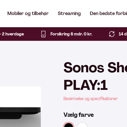
Mobiler og tilbehør
Streaming
Den bedste forbi
1- 2 hverdage
Forsikring 6 mdr. 0 kr.
14 d
Sonos Sh
PLAY:1
Beskrivelse og specifikationer
Vælg farve