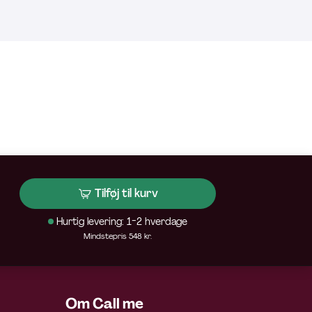
Tilføj til kurv
Hurtig levering: 1-2 hverdage
Mindstepris 548 kr.
Om Call me