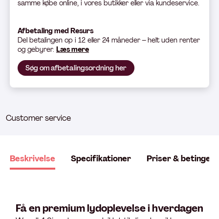
samme købe online, i vores butikker eller via kundeservice.
Afbetaling med Resurs
Del betali
ngen op i 12 eller 24 måneder – helt uden renter
og gebyrer.
Læs mere
Søg om afbetalingsordning her
Customer service
Beskrivelse
Specifikationer
Priser & betingels
Få en premium lydoplevelse i hverdagen