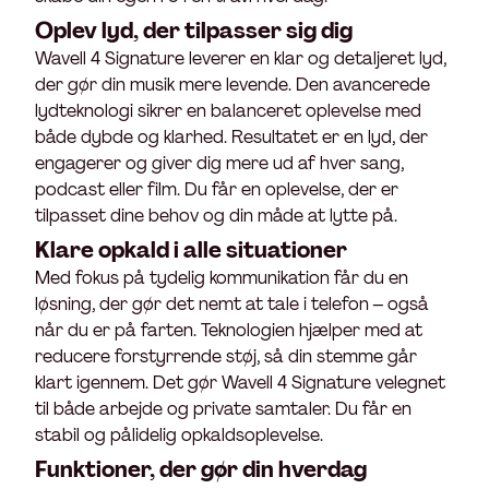
Oplev lyd, der tilpasser sig dig
Wavell 4 Signature leverer en klar og detaljeret lyd,
der gør din musik mere levende. Den avancerede
lydteknologi sikrer en balanceret oplevelse med
både dybde og klarhed. Resultatet er en lyd, der
engagerer og giver dig mere ud af hver sang,
podcast eller film. Du får en oplevelse, der er
tilpasset dine behov og din måde at lytte på.
Klare opkald i alle situationer
Med fokus på tydelig kommunikation får du en
løsning, der gør det nemt at tale i telefon – også
når du er på farten. Teknologien hjælper med at
reducere forstyrrende støj, så din stemme går
klart igennem. Det gør Wavell 4 Signature velegnet
til både arbejde og private samtaler. Du får en
stabil og pålidelig opkaldsoplevelse.
Funktioner, der gør din hverdag