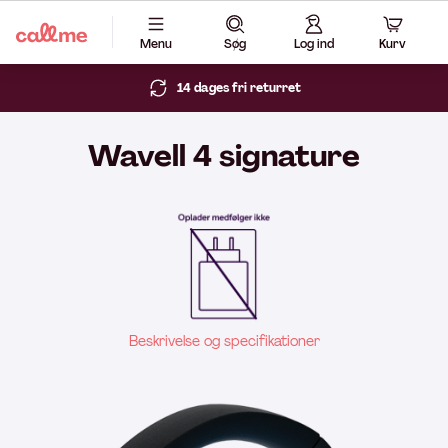
Menu
Søg
Log ind
Kurv
14 dages fri returret
Wavell 4 signature
Beskrivelse og specifikationer