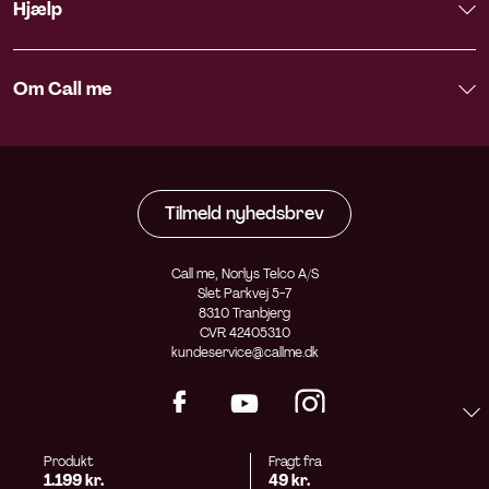
Hjælp
Om Call me
Tilmeld nyhedsbrev
Call me, Norlys Telco A/S
Slet Parkvej 5-7
8310 Tranbjerg
CVR 42405310
kundeservice@callme.dk
Produkt
Fragt fra
1.199 kr.
49 kr.