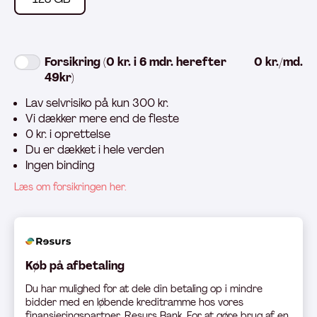
Forsikring (0 kr. i 6 mdr. herefter
0 kr./md.
49kr)
Lav selvrisiko på kun 300 kr.
Vi dækker mere end de fleste
0 kr. i oprettelse
Du er dækket i hele verden
Ingen binding
Læs om forsikringen her.
Køb på afbetaling
Du har mulighed for at dele din betaling op i mindre
bidder med en løbende kreditramme hos vores
finansieringspartner, Resurs Bank. For at gøre brug af en