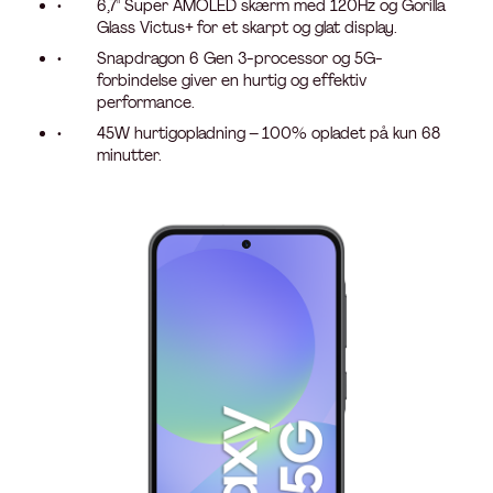
6,7" Super AMOLED skærm med 120Hz og Gorilla
Glass Victus+ for et skarpt og glat display.
Snapdragon 6 Gen 3-processor og 5G-
forbindelse giver en hurtig og effektiv
performance.
45W hurtigopladning – 100% opladet på kun 68
minutter.