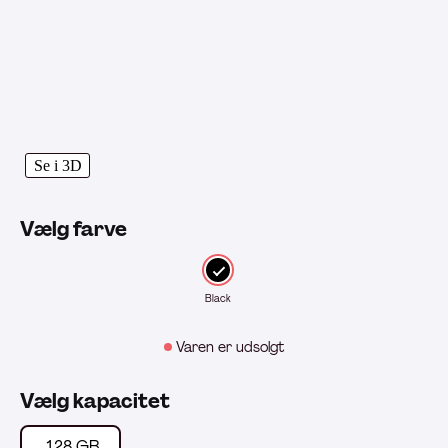
Se i 3D
Vælg farve
Black
Varen er udsolgt
Vælg kapacitet
128 GB