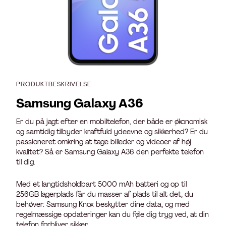
PRODUKTBESKRIVELSE
Samsung Galaxy A36
Er du på jagt efter en mobiltelefon, der både er økonomisk
og samtidig tilbyder kraftfuld ydeevne og sikkerhed? Er du
passioneret omkring at tage billeder og videoer af høj
kvalitet? Så er Samsung Galaxy A36 den perfekte telefon
til dig.
Med et langtidsholdbart 5000 mAh batteri og op til
256GB lagerplads får du masser af plads til alt det, du
behøver. Samsung Knox beskytter dine data, og med
regelmæssige opdateringer kan du føle dig tryg ved, at din
telefon forbliver sikker.