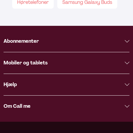
Høretelefoner
Samsung Galaxy Buds
Abonnementer
Mobiler og tablets
Hjælp
Om Call me