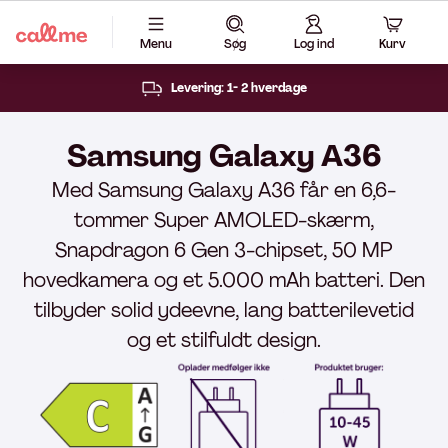
Menu
Søg
Log ind
Kurv
Levering: 1- 2 hverdage
Samsung Galaxy A36
Med Samsung Galaxy A36 får en 6,6-
tommer Super AMOLED-skærm,
Snapdragon 6 Gen 3-chipset, 50 MP
hovedkamera og et 5.000 mAh batteri. Den
tilbyder solid ydeevne, lang batterilevetid
og et stilfuldt design.