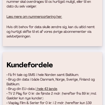
nummer skal overdrages til os hurtigst muligt, eller til en
dato du selv vælger.
Læs mere om nummerportering her.
Hvis dit behov for data skulle ændre sig, kan du altid nemt
og hurtigt skifte til et af vores øvrige abonnementer via
selvbetjeningen.
Kundefordele
• Få fri tale og SMS i hele Norden samt Baltikum.
• Brug din data
i både Danmark, Norge, Sverige, Finland og
Baltikum.
• Brug din EU-data
i hele 43 lande
.
• TV 2 Play for 0 kr. de første 2 mdr. (h
erefter fra 89 kr./md.
Gælder kun nye kunder.)
• Viaplay Film & Serier for 0 kr. i 2 mdr. (herefter kun 139