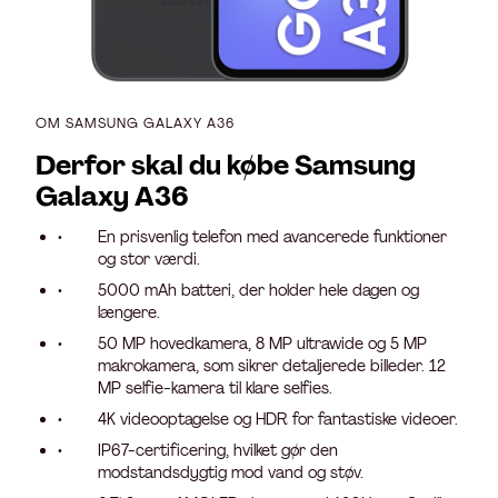
OM SAMSUNG GALAXY A36
Derfor skal du købe Samsung
Galaxy A36
En prisvenlig telefon med avancerede funktioner
og stor værdi.
5000 mAh batteri, der holder hele dagen og
længere.
50 MP hovedkamera, 8 MP ultrawide og 5 MP
makrokamera, som sikrer detaljerede billeder. 12
MP selfie-kamera til klare selfies.
4K videooptagelse og HDR for fantastiske videoer.
IP67-certificering, hvilket gør den
modstandsdygtig mod vand og støv.