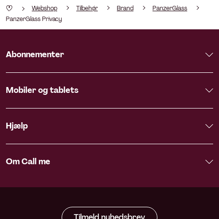
Webshop
Tilbehør
Brand
PanzerGlass
PanzerGlass Privacy
Abonnementer
Mobiler og tablets
Hjælp
Om Call me
Tilmeld nyhedsbrev